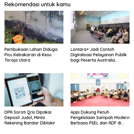
Rekomendasi untuk kamu
Pembukaan Lahan Diduga
Lontara+ Jadi Contoh
Picu Kebakaran di Kesu
Digitalisasi Pelayanan Publik
Toraja Utara
bagi Peserta Australia
Awards
DPR Soroti Qris Dipakai
Appi Dukung Penuh
Deposit Judol, Minta
Pengelolaan Sampah Modern
Rekening Bandar Diblokir
Berbasis PSEL dan RDF di
Makassar