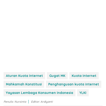
Aturan Kuota Internet
Gugat MK
Kuota Internet
Mahkamah Konstitusi
Penghangusan kuota internet
Yayasan Lembaga Konsumen Indonesia
YLKI
Penulis: Nursinta
Editor: Ardiyanti