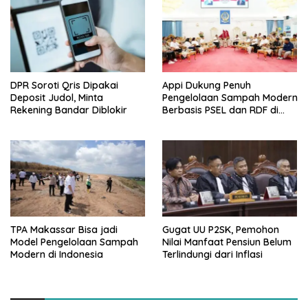
DPR Soroti Qris Dipakai
Appi Dukung Penuh
Deposit Judol, Minta
Pengelolaan Sampah Modern
Rekening Bandar Diblokir
Berbasis PSEL dan RDF di
Makassar
TPA Makassar Bisa jadi
Gugat UU P2SK, Pemohon
Model Pengelolaan Sampah
Nilai Manfaat Pensiun Belum
Modern di Indonesia
Terlindungi dari Inflasi