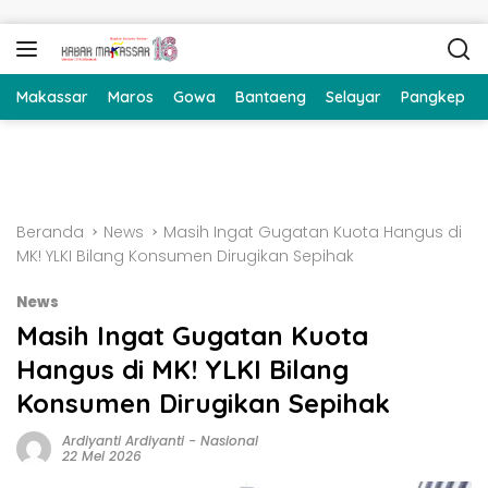
Langsung ke konten
Makassar
Maros
Gowa
Bantaeng
Selayar
Pangkep
Beranda
News
Masih Ingat Gugatan Kuota Hangus di
MK! YLKI Bilang Konsumen Dirugikan Sepihak
News
Masih Ingat Gugatan Kuota
Hangus di MK! YLKI Bilang
Konsumen Dirugikan Sepihak
Ardiyanti Ardiyanti
-
Nasional
22 Mei 2026