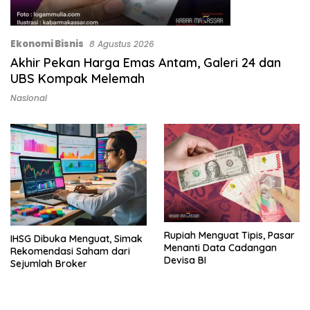
Ekonomi Bisnis
8 Agustus 2026
Akhir Pekan Harga Emas Antam, Galeri 24 dan
UBS Kompak Melemah
Nasional
Rupiah Menguat Tipis, Pasar
IHSG Dibuka Menguat, Simak
Menanti Data Cadangan
Rekomendasi Saham dari
Devisa BI
Sejumlah Broker