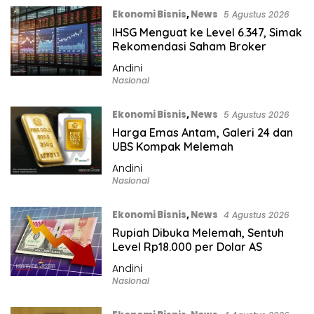
Ekonomi Bisnis
,
News
5 Agustus 2026
IHSG Menguat ke Level 6.347, Simak
Rekomendasi Saham Broker
Andini
Nasional
Ekonomi Bisnis
,
News
5 Agustus 2026
Harga Emas Antam, Galeri 24 dan
UBS Kompak Melemah
Andini
Nasional
Ekonomi Bisnis
,
News
4 Agustus 2026
Rupiah Dibuka Melemah, Sentuh
Level Rp18.000 per Dolar AS
Andini
Nasional