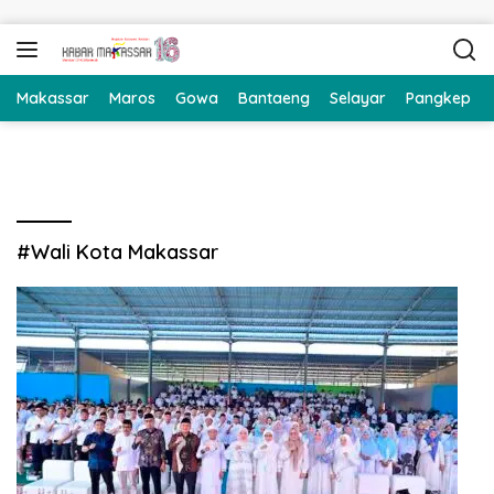
Langsung ke konten
Makassar
Maros
Gowa
Bantaeng
Selayar
Pangkep
#Wali Kota Makassar