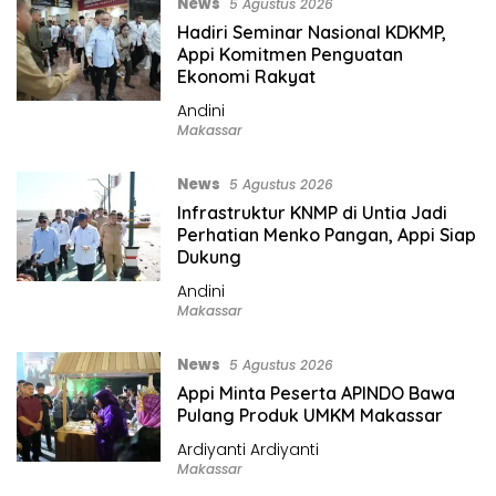
News
5 Agustus 2026
Hadiri Seminar Nasional KDKMP,
Appi Komitmen Penguatan
Ekonomi Rakyat
Andini
Makassar
News
5 Agustus 2026
Infrastruktur KNMP di Untia Jadi
Perhatian Menko Pangan, Appi Siap
Dukung
Andini
Makassar
News
5 Agustus 2026
Appi Minta Peserta APINDO Bawa
Pulang Produk UMKM Makassar
Ardiyanti Ardiyanti
Makassar