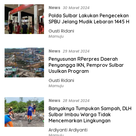
News
30 Maret 2024
Polda Sulbar Lakukan Pengecekan
SPBU Jelang Mudik Lebaran 1445 H
Gusti Ridani
Mamuju
News
29 Maret 2024
Penyusunan RPerpres Daerah
Penyangga IKN, Pemprov Sulbar
Usulkan Program
Gusti Ridani
Mamuju
News
28 Maret 2024
Banyaknya Tumpukan Sampah, DLH
Sulbar Imbau Warga Tidak
Mencemarkan Lingkungan
Ardiyanti Ardiyanti
Mamuju