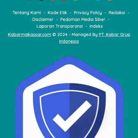
s
Tentang Kami
Kode Etik
Privacy Policy
Redaksi
Disclaimer
Pedoman Media Siber
Laporan Transparansi
Indeks
Kabarmakassar.com
© 2024 - Managed By
PT. Kabar Grup
Indonesia