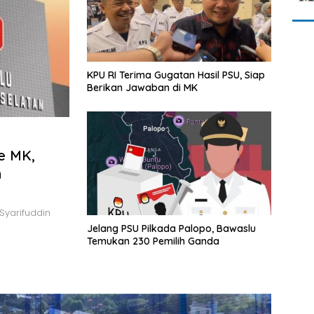
KPU RI Terima Gugatan Hasil PSU, Siap
Berikan Jawaban di MK
e MK,
n
yarifuddin
Jelang PSU Pilkada Palopo, Bawaslu
Temukan 230 Pemilih Ganda