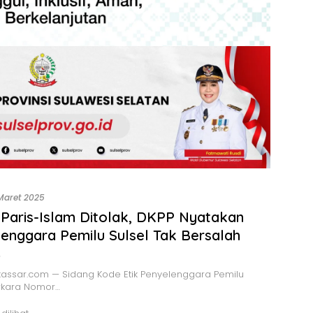
Maret 2025
Paris-Islam Ditolak, DKPP Nyatakan
enggara Pemilu Sulsel Tak Bersalah
o
assar.com — Sidang Kode Etik Penyelenggara Pemilu
erkara Nomor…