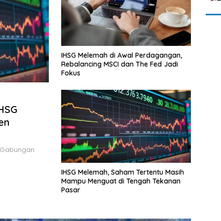
IHSG Melemah di Awal Perdagangan,
Rebalancing MSCI dan The Fed Jadi
Fokus
IHSG
en
 Gabungan
IHSG Melemah, Saham Tertentu Masih
Mampu Menguat di Tengah Tekanan
Pasar