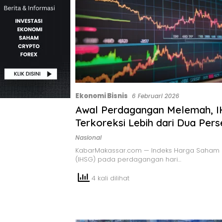
Ekonomi Bisnis
6 Februari 2026
Awal Perdagangan Melemah, 
Terkoreksi Lebih dari Dua Pers
Nasional
KabarMakassar.com — Indeks Harga Saham
(IHSG) pada perdagangan hari…
4 kali dilihat