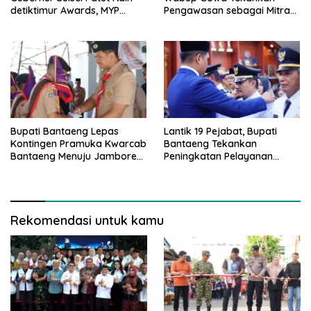
detiktimur Awards, MYP
Pengawasan sebagai Mitra
Perkuat Konektivitas
Strategis
Bupati Bantaeng Lepas
Lantik 19 Pejabat, Bupati
Kontingen Pramuka Kwarcab
Bantaeng Tekankan
Bantaeng Menuju Jambore
Peningkatan Pelayanan
Nasional
kepada Masyarakat
Rekomendasi untuk kamu