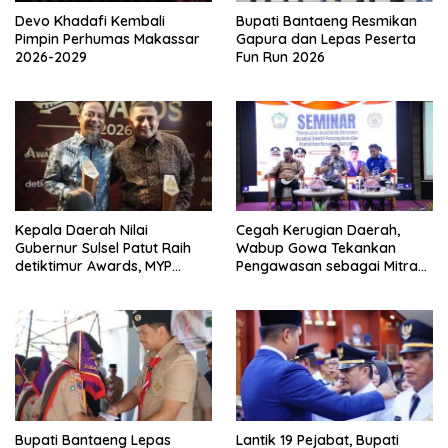
Devo Khadafi Kembali
Bupati Bantaeng Resmikan
Pimpin Perhumas Makassar
Gapura dan Lepas Peserta
2026-2029
Fun Run 2026
Kepala Daerah Nilai
Cegah Kerugian Daerah,
Gubernur Sulsel Patut Raih
Wabup Gowa Tekankan
detiktimur Awards, MYP
Pengawasan sebagai Mitra
Perkuat Konektivitas
Strategis
Bupati Bantaeng Lepas
Lantik 19 Pejabat, Bupati