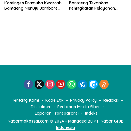
Kontingen Pramuka Kwarcab
Bantaeng Tekankan
Bantaeng Menuju Jambore
Peningkatan Pelayanan
Nasional
kepada Masyarakat
Tentang Kami
Kode Etik
Privacy Policy
Redaksi
Disclaimer
Pedoman Media Siber
Laporan Transparansi
Indeks
Kabarmakassar.com
© 2024 - Managed By
PT. Kabar Grup
Indonesia