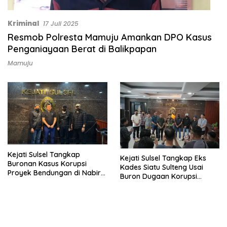
Kriminal
17 Juli 2025
Resmob Polresta Mamuju Amankan DPO Kasus
Penganiayaan Berat di Balikpapan
Mamuju
Kejati Sulsel Tangkap
Kejati Sulsel Tangkap Eks
Buronan Kasus Korupsi
Kades Siatu Sulteng Usai
Proyek Bendungan di Nabire
Buron Dugaan Korupsi
Papua
APBDes