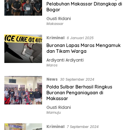
Pelabuhan Makassar Ditangkap di
Bogor
Gusti Ridani
Makassar
Kriminal
6 Januari 2025
Buronan Lapas Maros Mengamuk
dan Tikam Warga
Ardiyanti Ardiyanti
Maros
News
30 September 2024
Polda Sulbar Berhasil Ringkus
Buronan Penganiayaan di
Makassar
Gusti Ridani
Mamuju
Kriminal
7 September 2024