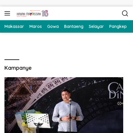
Langsung ke konten
Makassar
Maros
Gowa
Bantaeng
Selayar
Pangkep
Kampanye