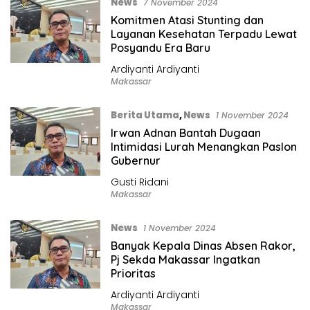
News
7 November 2024
Komitmen Atasi Stunting dan
Layanan Kesehatan Terpadu Lewat
Posyandu Era Baru
Ardiyanti Ardiyanti
Makassar
Berita Utama
,
News
1 November 2024
Irwan Adnan Bantah Dugaan
Intimidasi Lurah Menangkan Paslon
Gubernur
Gusti Ridani
Makassar
News
1 November 2024
Banyak Kepala Dinas Absen Rakor,
Pj Sekda Makassar Ingatkan
Prioritas
Ardiyanti Ardiyanti
Makassar