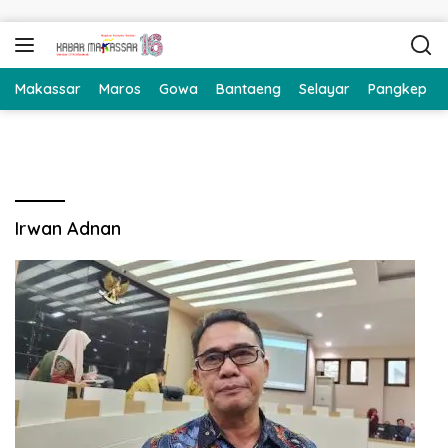
Langsung ke konten
Makassar
Maros
Gowa
Bantaeng
Selayar
Pangkep
Irwan Adnan