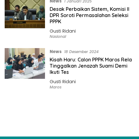
News
1 Januari 2025
Desak Perbaikan Sistem, Komisi II
DPR Soroti Permasalahan Seleksi
PPPK
Gusti Ridani
Nasional
News
18 Desember 2024
Kisah Haru: Calon PPPK Maros Rela
Tinggalkan Jenazah Suami Demi
Ikuti Tes
Gusti Ridani
Maros