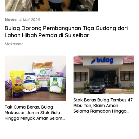
News
4 Mei 2026
Bulog Dorong Pembangunan Tiga Gudang dari
Lahan Hibah Pemda di Sulselbar
Makassar
Stok Beras Bulog Tembus 47
Ribu Ton, Klaim Aman
Tak Cuma Beras, Bulog
Selama Ramadan Hingga
Makassar Jamin Stok Gula
Dua Tahun
Hingga Minyak Aman Selama
Ramadan