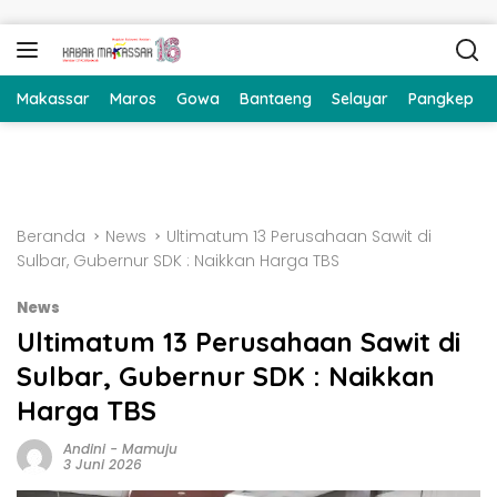
Langsung ke konten
Makassar
Maros
Gowa
Bantaeng
Selayar
Pangkep
Beranda
News
Ultimatum 13 Perusahaan Sawit di
Sulbar, Gubernur SDK : Naikkan Harga TBS
News
Ultimatum 13 Perusahaan Sawit di
Sulbar, Gubernur SDK : Naikkan
Harga TBS
Andini
-
Mamuju
3 Juni 2026