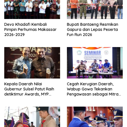
Devo Khadafi Kembali
Bupati Bantaeng Resmikan
Pimpin Perhumas Makassar
Gapura dan Lepas Peserta
2026-2029
Fun Run 2026
Kepala Daerah Nilai
Cegah Kerugian Daerah,
Gubernur Sulsel Patut Raih
Wabup Gowa Tekankan
detiktimur Awards, MYP
Pengawasan sebagai Mitra
Perkuat Konektivitas
Strategis