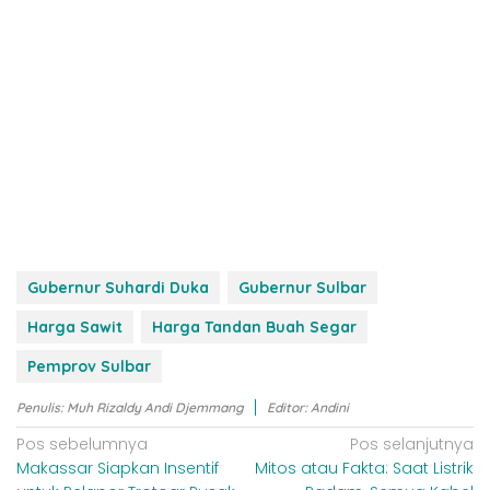
Gubernur Suhardi Duka
Gubernur Sulbar
Harga Sawit
Harga Tandan Buah Segar
Pemprov Sulbar
Penulis: Muh Rizaldy Andi Djemmang
Editor: Andini
N
Pos sebelumnya
Pos selanjutnya
Makassar Siapkan Insentif
Mitos atau Fakta: Saat Listrik
a