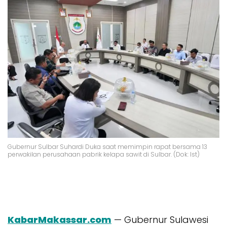
Gubernur Sulbar Suhardi Duka saat memimpin rapat bersama 13
perwakilan perusahaan pabrik kelapa sawit di Sulbar. (Dok: Ist)
KabarMakassar.com
— Gubernur Sulawesi