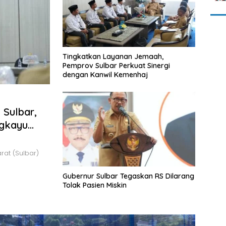
Tingkatkan Layanan Jemaah,
Pemprov Sulbar Perkuat Sinergi
dengan Kanwil Kemenhaj
 Sulbar,
ngkayu
at (Sulbar)
Gubernur Sulbar Tegaskan RS Dilarang
Tolak Pasien Miskin