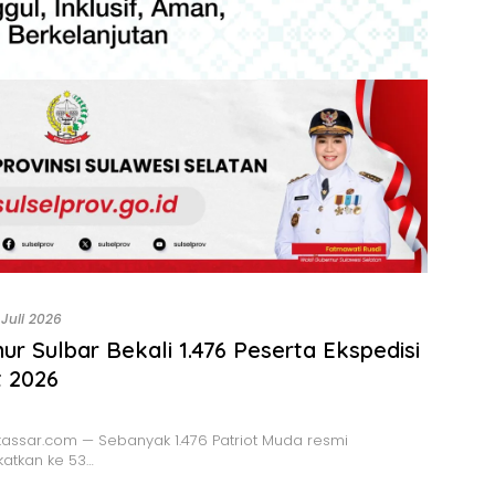
 Juli 2026
ur Sulbar Bekali 1.476 Peserta Ekspedisi
t 2026
assar.com — Sebanyak 1.476 Patriot Muda resmi
atkan ke 53…