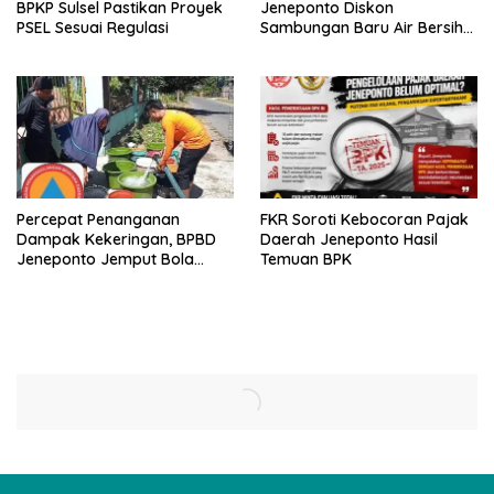
BPKP Sulsel Pastikan Proyek
Jeneponto Diskon
PSEL Sesuai Regulasi
Sambungan Baru Air Bersih
Rp600 Ribu
Percepat Penanganan
FKR Soroti Kebocoran Pajak
Dampak Kekeringan, BPBD
Daerah Jeneponto Hasil
Jeneponto Jemput Bola
Temuan BPK
Pendataan Wilayah
Terdampak