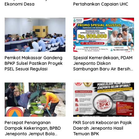
Ekonomi Desa
Pertahankan Capaian UHC
Pemkot Makassar Gandeng
Spesial Kemerdekaan, PDAM
BPKP Sulsel Pastikan Proyek
Jeneponto Diskon
PSEL Sesuai Regulasi
Sambungan Baru Air Bersih
Rp600 Ribu
Percepat Penanganan
FKR Soroti Kebocoran Pajak
Dampak Kekeringan, BPBD
Daerah Jeneponto Hasil
Jeneponto Jemput Bola
Temuan BPK