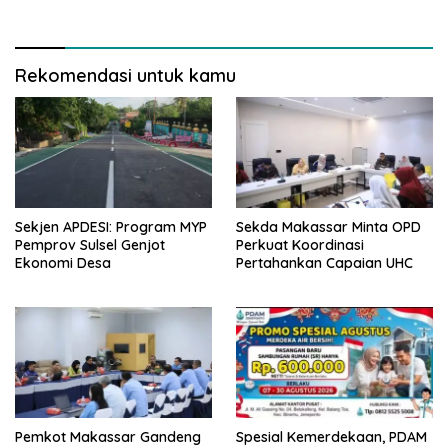
Pendataan Wilayah
Terdampak
Rekomendasi untuk kamu
Sekjen APDESI: Program MYP
Sekda Makassar Minta OPD
Pemprov Sulsel Genjot
Perkuat Koordinasi
Ekonomi Desa
Pertahankan Capaian UHC
Pemkot Makassar Gandeng
Spesial Kemerdekaan, PDAM