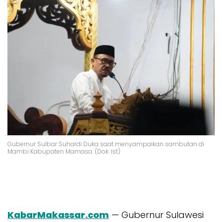
Gubernur Sulbar Suhardi Duka saat menyampaikan sambutan di
Mambi Kabupaten Mamasa. (Dok: Ist)
KabarMakassar.com
— Gubernur Sulawesi