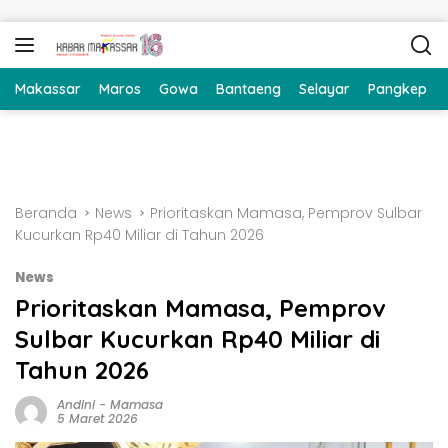
Langsung ke konten
Makassar
Maros
Gowa
Bantaeng
Selayar
Pangkep
Beranda
News
Prioritaskan Mamasa, Pemprov Sulbar
Kucurkan Rp40 Miliar di Tahun 2026
News
Prioritaskan Mamasa, Pemprov
Sulbar Kucurkan Rp40 Miliar di
Tahun 2026
Andini
-
Mamasa
5 Maret 2026