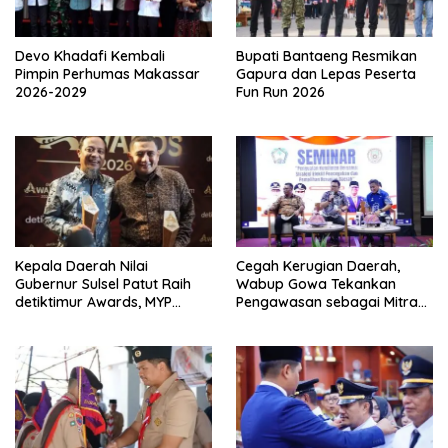
Devo Khadafi Kembali
Bupati Bantaeng Resmikan
Pimpin Perhumas Makassar
Gapura dan Lepas Peserta
2026-2029
Fun Run 2026
Kepala Daerah Nilai
Cegah Kerugian Daerah,
Gubernur Sulsel Patut Raih
Wabup Gowa Tekankan
detiktimur Awards, MYP
Pengawasan sebagai Mitra
Perkuat Konektivitas
Strategis