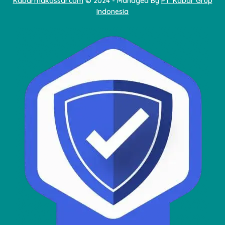
Kabarmakassar.com
© 2024 - Managed By
PT. Kabar Grup
Indonesia