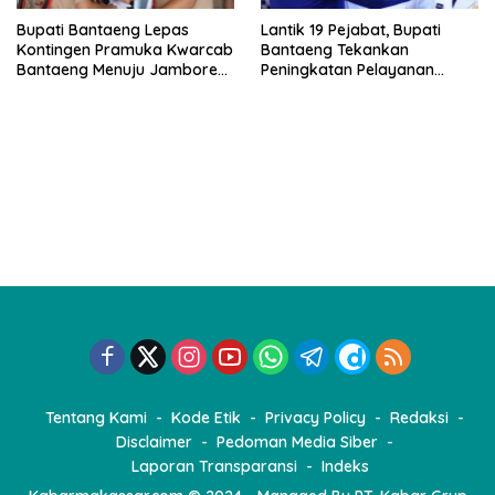
Bupati Bantaeng Lepas
Lantik 19 Pejabat, Bupati
Kontingen Pramuka Kwarcab
Bantaeng Tekankan
Bantaeng Menuju Jambore
Peningkatan Pelayanan
Nasional
kepada Masyarakat
Tentang Kami
Kode Etik
Privacy Policy
Redaksi
Disclaimer
Pedoman Media Siber
Laporan Transparansi
Indeks