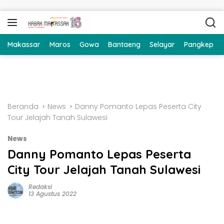
Langsung ke konten
Makassar
Maros
Gowa
Bantaeng
Selayar
Pangkep
Beranda
News
Danny Pomanto Lepas Peserta City
Tour Jelajah Tanah Sulawesi
News
Danny Pomanto Lepas Peserta
City Tour Jelajah Tanah Sulawesi
Redaksi
13 Agustus 2022