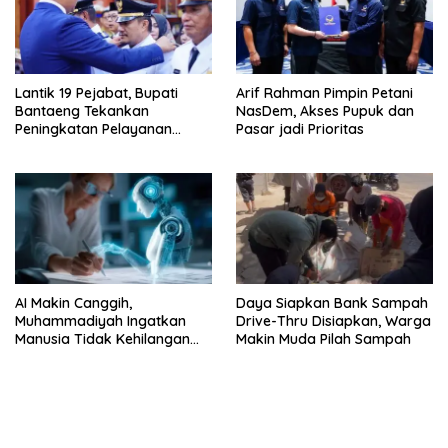
Lantik 19 Pejabat, Bupati
Arif Rahman Pimpin Petani
Bantaeng Tekankan
NasDem, Akses Pupuk dan
Peningkatan Pelayanan
Pasar jadi Prioritas
kepada Masyarakat
AI Makin Canggih,
Daya Siapkan Bank Sampah
Muhammadiyah Ingatkan
Drive-Thru Disiapkan, Warga
Manusia Tidak Kehilangan
Makin Muda Pilah Sampah
daya Pikir