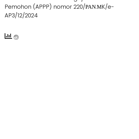
Pemohon (APPP) nomor 220/ΡΑΝ.ΜK/e-
AP3/12/2024