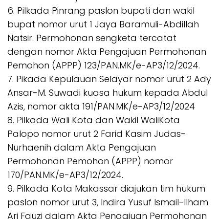
6. Pilkada Pinrang paslon bupati dan wakil
bupat nomor urut 1 Jaya Baramuli-Abdillah
Natsir. Permohonan sengketa tercatat
dengan nomor Akta Pengajuan Permohonan
Pemohon (APPP) 123/PAN.MK/e-AP3/12/2024.
7. Pikada Kepulauan Selayar nomor urut 2 Ady
Ansar-M. Suwadi kuasa hukum kepada Abdul
Azis, nomor akta 191/PAN.MK/e-AP3/12/2024
8. Pilkada Wali Kota dan Wakil WaliKota
Palopo nomor urut 2 Farid Kasim Judas-
Nurhaenih dalam Akta Pengajuan
Permohonan Pemohon (APPP) nomor
170/PAN.MK/e-AP3/12/2024.
9. Pilkada Kota Makassar diajukan tim hukum
paslon nomor urut 3, Indira Yusuf Ismail-Ilham
Ari Fauzi dalam Akta Pengajuan Permohonan