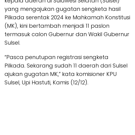
kepala daerah di Sulawesi Selatan (Sulsel)
yang mengajukan gugatan sengketa hasil
Pilkada serentak 2024 ke Mahkamah Konstitusi
(MK), kini bertambah menjadi 11 paslon
termasuk calon Gubernur dan Wakil Gubernur
Sulsel.
“Pasca penutupan registrasi sengketa
Pilkada. Sekarang sudah 11 daerah dari Sulsel
ajukan gugatan MK,” kata komisioner KPU
Sulsel, Upi Hastuti, Kamis (12/12).