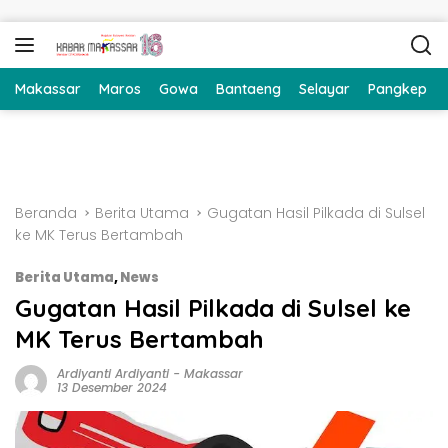
Langsung ke konten
Makassar
Maros
Gowa
Bantaeng
Selayar
Pangkep
Beranda
Berita Utama
Gugatan Hasil Pilkada di Sulsel
ke MK Terus Bertambah
Berita Utama
,
News
Gugatan Hasil Pilkada di Sulsel ke
MK Terus Bertambah
Ardiyanti Ardiyanti
-
Makassar
13 Desember 2024