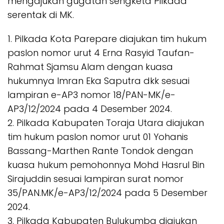
mengajukan gugatan sengketa Pilkada
serentak di MK.
1. Pilkada Kota Parepare diajukan tim hukum
paslon nomor urut 4 Erna Rasyid Taufan-
Rahmat Sjamsu Alam dengan kuasa
hukumnya Imran Eka Saputra dkk sesuai
lampiran e-AP3 nomor 18/PAN-MK/e-
AP3/12/2024 pada 4 Desember 2024.
2. Pilkada Kabupaten Toraja Utara diajukan
tim hukum paslon nomor urut 01 Yohanis
Bassang-Marthen Rante Tondok dengan
kuasa hukum pemohonnya Mohd Hasrul Bin
Sirajuddin sesuai lampiran surat nomor
35/PAN.MK/e-AP3/12/2024 pada 5 Desember
2024.
3. Pilkada Kabupaten Bulukumba diajukan