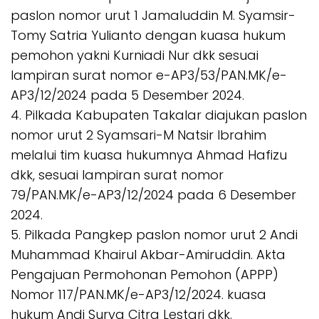
paslon nomor urut 1 Jamaluddin M. Syamsir-
Tomy Satria Yulianto dengan kuasa hukum
pemohon yakni Kurniadi Nur dkk sesuai
lampiran surat nomor e-AP3/53/PAN.MK/e-
AP3/12/2024 pada 5 Desember 2024.
4. Pilkada Kabupaten Takalar diajukan paslon
nomor urut 2 Syamsari-M Natsir Ibrahim
melalui tim kuasa hukumnya Ahmad Hafizu
dkk, sesuai lampiran surat nomor
79/PAN.MK/e-AP3/12/2024 pada 6 Desember
2024.
5. Pilkada Pangkep paslon nomor urut 2 Andi
Muhammad Khairul Akbar-Amiruddin. Akta
Pengajuan Permohonan Pemohon (APPP)
Nomor 117/PAN.MK/e-AP3/12/2024. kuasa
hukum Andi Surya Citra Lestari dkk.