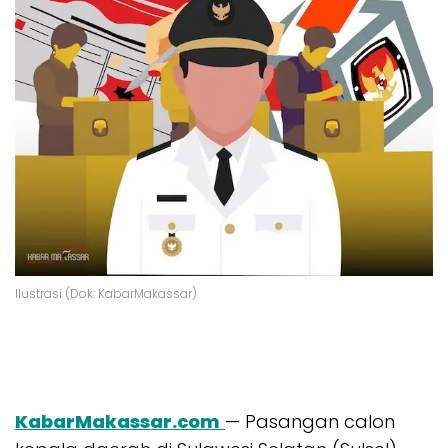
Ilustrasi (Dok: KabarMakassar)
KabarMakassar.com
— Pasangan calon