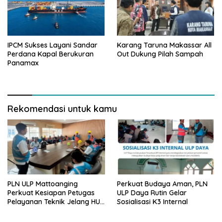
IPCM Sukses Layani Sandar
Karang Taruna Makassar All
Perdana Kapal Berukuran
Out Dukung Pilah Sampah
Panamax
Rekomendasi untuk kamu
PLN ULP Mattoanging
Perkuat Budaya Aman, PLN
Perkuat Kesiapan Petugas
ULP Daya Rutin Gelar
Pelayanan Teknik Jelang HUT
Sosialisasi K3 Internal
ke-81 RI