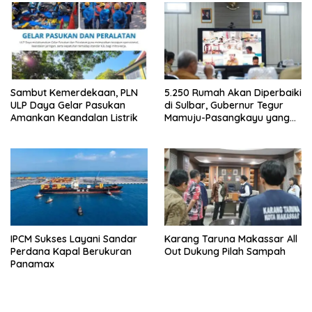
Sambut Kemerdekaan, PLN
5.250 Rumah Akan Diperbaiki
ULP Daya Gelar Pasukan
di Sulbar, Gubernur Tegur
Amankan Keandalan Listrik
Mamuju-Pasangkayu yang
Belum Mulai
IPCM Sukses Layani Sandar
Karang Taruna Makassar All
Perdana Kapal Berukuran
Out Dukung Pilah Sampah
Panamax