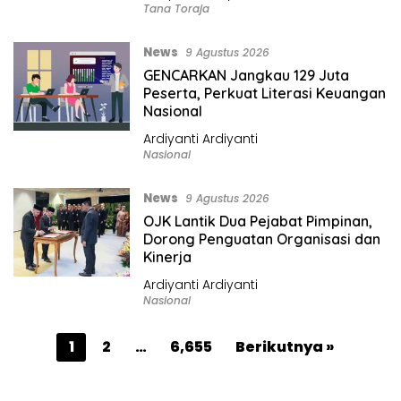
Tana Toraja
News
9 Agustus 2026
GENCARKAN Jangkau 129 Juta
Peserta, Perkuat Literasi Keuangan
Nasional
Ardiyanti Ardiyanti
Nasional
News
9 Agustus 2026
OJK Lantik Dua Pejabat Pimpinan,
Dorong Penguatan Organisasi dan
Kinerja
Ardiyanti Ardiyanti
Nasional
P
1
2
…
6,655
Berikutnya »
a
g