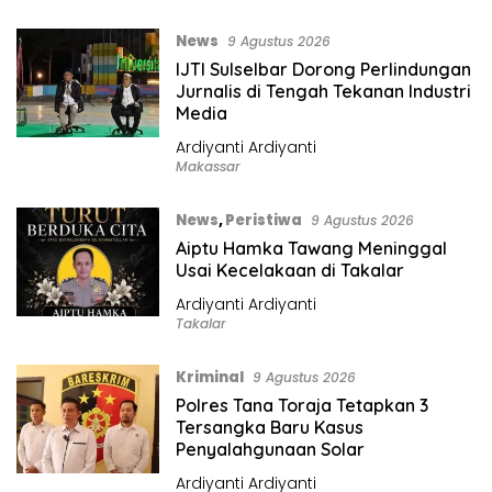
News
9 Agustus 2026
IJTI Sulselbar Dorong Perlindungan
Jurnalis di Tengah Tekanan Industri
Media
Ardiyanti Ardiyanti
Makassar
News
,
Peristiwa
9 Agustus 2026
Aiptu Hamka Tawang Meninggal
Usai Kecelakaan di Takalar
Ardiyanti Ardiyanti
Takalar
Kriminal
9 Agustus 2026
Polres Tana Toraja Tetapkan 3
Tersangka Baru Kasus
Penyalahgunaan Solar
Ardiyanti Ardiyanti