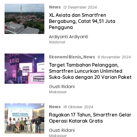
News
12 Desember 2024
XL Axiata dan Smartfren
Bergabung, Catat 94,51 Juta
Pengguna
Ardiyanti Ardiyanti
Nasional
Ekonomi Bisnis
,
News
8 November 2024
Target Tambahan Pelanggan,
Smartfren Luncurkan Unlimited
Suka-Suka dengan 20 Varian Paket
Gusti Ridani
Makassar
News
18 Oktober 2024
Rayakan 17 Tahun, Smartfren Gelar
Operasi Katarak Gratis
Gusti Ridani
Makassar