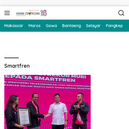
Langsung ke konten
Makassar
Maros
Gowa
Bantaeng
Selayar
Pangkep
Smartfren