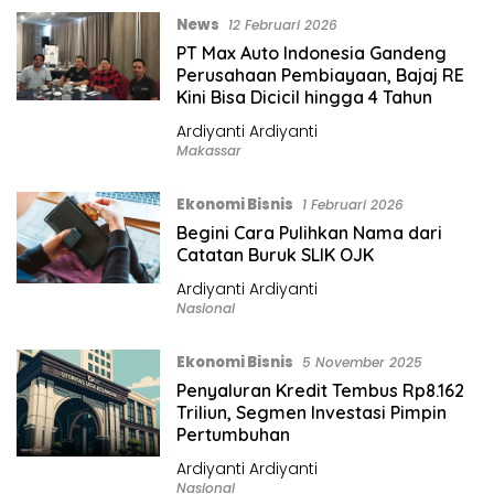
News
12 Februari 2026
PT Max Auto Indonesia Gandeng
Perusahaan Pembiayaan, Bajaj RE
Kini Bisa Dicicil hingga 4 Tahun
Ardiyanti Ardiyanti
Makassar
Ekonomi Bisnis
1 Februari 2026
Begini Cara Pulihkan Nama dari
Catatan Buruk SLIK OJK
Ardiyanti Ardiyanti
Nasional
Ekonomi Bisnis
5 November 2025
Penyaluran Kredit Tembus Rp8.162
Triliun, Segmen Investasi Pimpin
Pertumbuhan
Ardiyanti Ardiyanti
Nasional