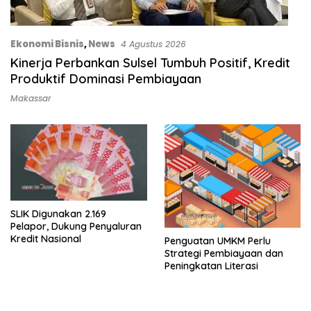
Ekonomi Bisnis
,
News
4 Agustus 2026
Kinerja Perbankan Sulsel Tumbuh Positif, Kredit
Produktif Dominasi Pembiayaan
Makassar
SLIK Digunakan 2.169
Pelapor, Dukung Penyaluran
Kredit Nasional
Penguatan UMKM Perlu
Strategi Pembiayaan dan
Peningkatan Literasi