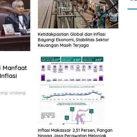
Ketidakpastian Global dan Inflasi
Bayangi Ekonomi, Stabilitas Sektor
Keuangan Masih Terjaga
i Manfaat
nflasi
ndang-Undang
Inflasi Makassar 2,51 Persen, Pangan
hingga Jasa Perawatan Melonjak