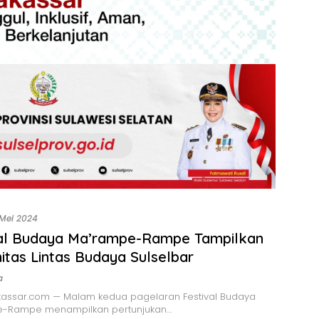
 Mei 2024
val Budaya Ma’rampe-Rampe Tampilkan
tas Lintas Budaya Sulselbar
a
assar.com — Malam kedua pagelaran Festival Budaya
-Rampe menampilkan pertunjukan…