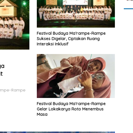
Festival Budaya Ma’rampe-Rampe
Sukses Digelar, Ciptakan Ruang
Interaksi Inklusif
ya
t
’rampe-Rampe
Festival Budaya Ma’rampe-Rampe
Gelar Lokakarya Roto Menembus
Masa