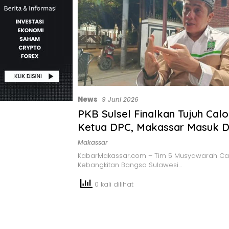
News
9 Juni 2026
PKB Sulsel Finalkan Tujuh Cal
Ketua DPC, Makassar Masuk D
Makassar
KabarMakassar.com – Tim 5 Musyawarah Ca
Kebangkitan Bangsa Sulawesi…
0 kali dilihat