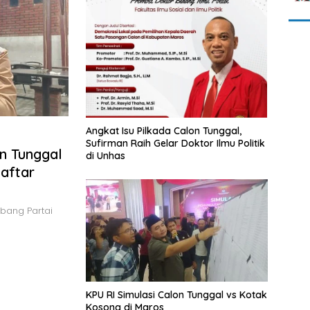
Angkat Isu Pilkada Calon Tunggal,
Sufirman Raih Gelar Doktor Ilmu Politik
on Tunggal
di Unhas
aftar
bang Partai
KPU RI Simulasi Calon Tunggal vs Kotak
Kosong di Maros