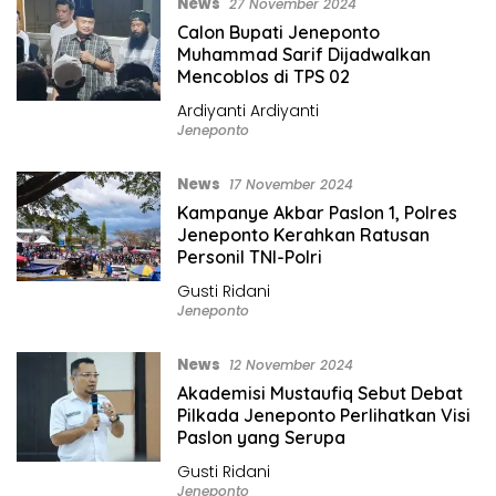
News
27 November 2024
Calon Bupati Jeneponto
Muhammad Sarif Dijadwalkan
Mencoblos di TPS 02
Ardiyanti Ardiyanti
Jeneponto
News
17 November 2024
Kampanye Akbar Paslon 1, Polres
Jeneponto Kerahkan Ratusan
Personil TNI-Polri
Gusti Ridani
Jeneponto
News
12 November 2024
Akademisi Mustaufiq Sebut Debat
Pilkada Jeneponto Perlihatkan Visi
Paslon yang Serupa
Gusti Ridani
Jeneponto