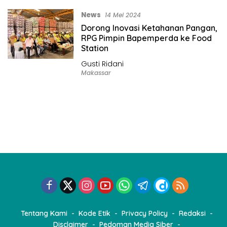
News
14 Mei 2024
Dorong Inovasi Ketahanan Pangan,
RPG Pimpin Bapemperda ke Food
Station
Gusti Ridani
Makassar
Tentang Kami
Kode Etik
Privacy Policy
Redaksi
Disclaimer
Pedoman Media Siber