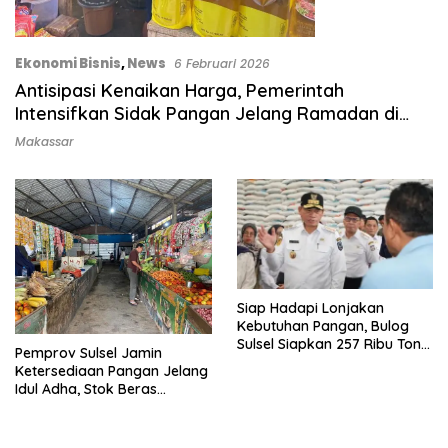
Ekonomi Bisnis
,
News
6 Februari 2026
Antisipasi Kenaikan Harga, Pemerintah
Intensifkan Sidak Pangan Jelang Ramadan di
Sulsel
Makassar
Siap Hadapi Lonjakan
Kebutuhan Pangan, Bulog
Sulsel Siapkan 257 Ribu Ton
Pemprov Sulsel Jamin
Beras
Ketersediaan Pangan Jelang
Idul Adha, Stok Beras
Tembus 1 Juta Ton