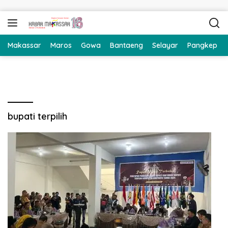
Langsung ke konten
Makassar
Maros
Gowa
Bantaeng
Selayar
Pangkep
bupati terpilih