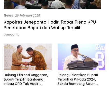
News
26 Februari 2025
Kapolres Jeneponto Hadiri Rapat Pleno KPU
Penetapan Bupati dan Wabup Terpilih
Jeneponto
Dukung Efisiensi Anggaran,
Jelang Pelantikan Bupati
Bupati Terpilih Bantaeng
Terpilih di Pilkada 2024,
Imbau OPD Tak Hadiri
Sekda Bantaeng Belum
Pelantikan
Terima Surat Kemendagri