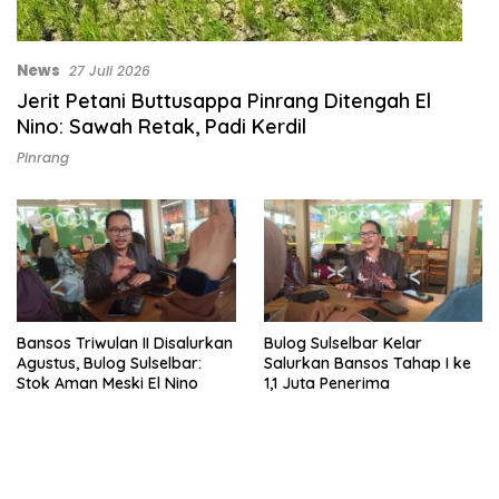
News
27 Juli 2026
Jerit Petani Buttusappa Pinrang Ditengah El
Nino: Sawah Retak, Padi Kerdil
Pinrang
Bansos Triwulan II Disalurkan
Bulog Sulselbar Kelar
Agustus, Bulog Sulselbar:
Salurkan Bansos Tahap I ke
Stok Aman Meski El Nino
1,1 Juta Penerima