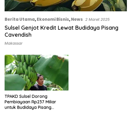
Berita Utama
,
Ekonomi Bisnis
,
News
2 Maret 2025
Sulsel Genjot Kredit Lewat Budidaya Pisang
Cavendish
Makassar
TPAKD Sulsel Dorong
Pembiayaan Rp237 Miliar
untuk Budidaya Pisang
Cavendish