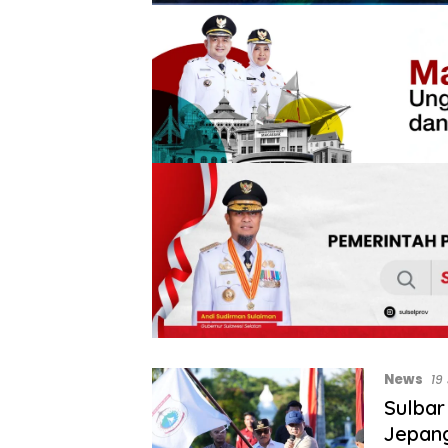
News
19
Sulbar
Jepang