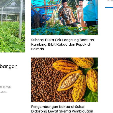
Suhardi Duka Cek Langsung Bantuan
Kambing, Bibit Kakao dan Pupuk di
Polman
bangan
n Luwu
kao…
Pengembangan Kakao di Sulsel
Didorong Lewat Skema Pembiayaan