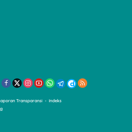
Laporan Transparansi
Indeks
ia