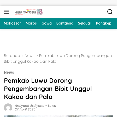
Langsung ke konten
Makassar
Maros
Gowa
Bantaeng
Selayar
Pangkep
Beranda
News
Pemkab Luwu Dorong Pengembangan
Bibit Unggul Kakao dan Pala
News
Pemkab Luwu Dorong
Pengembangan Bibit Unggul
Kakao dan Pala
Ardiyanti Ardiyanti
-
Luwu
27 April 2026