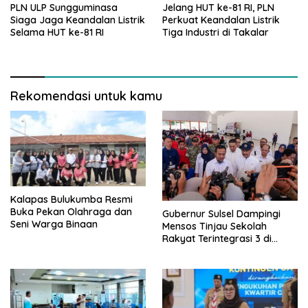
PLN ULP Sungguminasa
Jelang HUT ke-81 RI, PLN
Siaga Jaga Keandalan Listrik
Perkuat Keandalan Listrik
Selama HUT ke-81 RI
Tiga Industri di Takalar
Rekomendasi untuk kamu
Kalapas Bulukumba Resmi
Buka Pekan Olahraga dan
Gubernur Sulsel Dampingi
Seni Warga Binaan
Mensos Tinjau Sekolah
Rakyat Terintegrasi 3 di
Sudiang