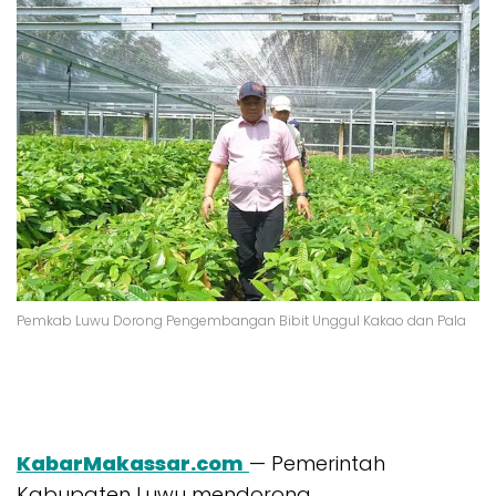
Pemkab Luwu Dorong Pengembangan Bibit Unggul Kakao dan Pala
KabarMakassar.com
— Pemerintah
Kabupaten Luwu mendorong