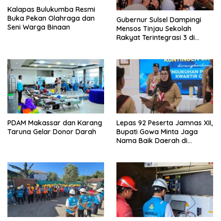
Kalapas Bulukumba Resmi
Buka Pekan Olahraga dan
Gubernur Sulsel Dampingi
Seni Warga Binaan
Mensos Tinjau Sekolah
Rakyat Terintegrasi 3 di
Sudiang
PDAM Makassar dan Karang
Lepas 92 Peserta Jamnas XII,
Taruna Gelar Donor Darah
Bupati Gowa Minta Jaga
Nama Baik Daerah di
Tingkat Nasional