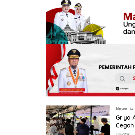
News
14
Griya 
Cegah 
Takalar