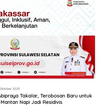
 Oktober 2025
Abipraya Takalar, Terobosan Baru untuk
Mantan Napi Jadi Residivis