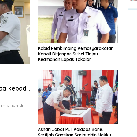
Kabid Pembimbing Kemasyarakatan
Kanwil Ditjenpas Sulsel Tinjau
Keamanan Lapas Takalar
ba kepada
mimpinan di
Ashari Jabat PLT Kalapas Bone,
Sertijab Gantikan Saripuddin Nakku