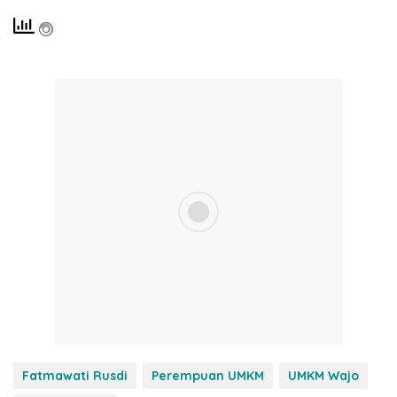
Fatmawati Rusdi
Perempuan UMKM
UMKM Wajo