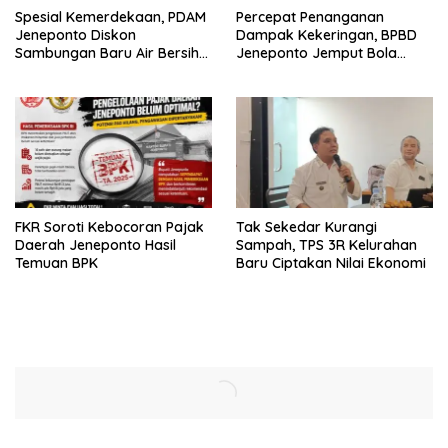
Spesial Kemerdekaan, PDAM
Percepat Penanganan
Jeneponto Diskon
Dampak Kekeringan, BPBD
Sambungan Baru Air Bersih
Jeneponto Jemput Bola
Rp600 Ribu
Pendataan Wilayah
Terdampak
FKR Soroti Kebocoran Pajak
Tak Sekedar Kurangi
Daerah Jeneponto Hasil
Sampah, TPS 3R Kelurahan
Temuan BPK
Baru Ciptakan Nilai Ekonomi