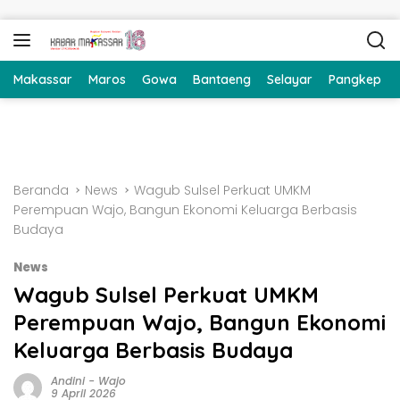
Langsung ke konten
Makassar
Maros
Gowa
Bantaeng
Selayar
Pangkep
Beranda
News
Wagub Sulsel Perkuat UMKM
Perempuan Wajo, Bangun Ekonomi Keluarga Berbasis
Budaya
News
Wagub Sulsel Perkuat UMKM
Perempuan Wajo, Bangun Ekonomi
Keluarga Berbasis Budaya
Andini
-
Wajo
9 April 2026