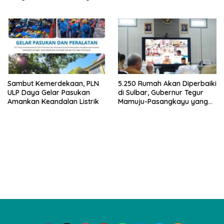
ke-81 RI
Sambut Kemerdekaan, PLN
5.250 Rumah Akan Diperbaiki
ULP Daya Gelar Pasukan
di Sulbar, Gubernur Tegur
Amankan Keandalan Listrik
Mamuju-Pasangkayu yang
Belum Mulai