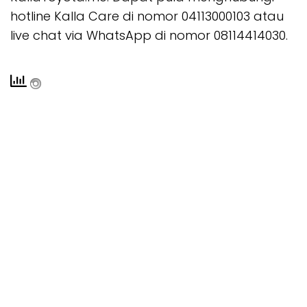
hotline Kalla Care di nomor 04113000103 atau
live chat via WhatsApp di nomor 08114414030.