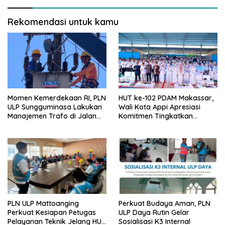
Rekomendasi untuk kamu
Momen Kemerdekaan RI, PLN
HUT ke-102 PDAM Makassar,
ULP Sungguminasa Lakukan
Wali Kota Appi Apresiasi
Manajemen Trafo di Jalan
Komitmen Tingkatkan
Poros Pattallassang
Pelayanan Air Bersih
PLN ULP Mattoanging
Perkuat Budaya Aman, PLN
Perkuat Kesiapan Petugas
ULP Daya Rutin Gelar
Pelayanan Teknik Jelang HUT
Sosialisasi K3 Internal