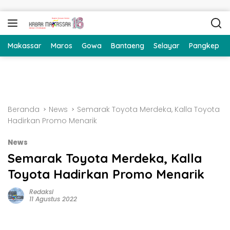
Langsung ke konten
Makassar
Maros
Gowa
Bantaeng
Selayar
Pangkep
Beranda
News
Semarak Toyota Merdeka, Kalla Toyota
Hadirkan Promo Menarik
News
Semarak Toyota Merdeka, Kalla
Toyota Hadirkan Promo Menarik
Redaksi
11 Agustus 2022