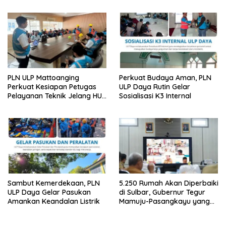
PLN ULP Mattoanging
Perkuat Budaya Aman, PLN
Perkuat Kesiapan Petugas
ULP Daya Rutin Gelar
Pelayanan Teknik Jelang HUT
Sosialisasi K3 Internal
ke-81 RI
Sambut Kemerdekaan, PLN
5.250 Rumah Akan Diperbaiki
ULP Daya Gelar Pasukan
di Sulbar, Gubernur Tegur
Amankan Keandalan Listrik
Mamuju-Pasangkayu yang
Belum Mulai