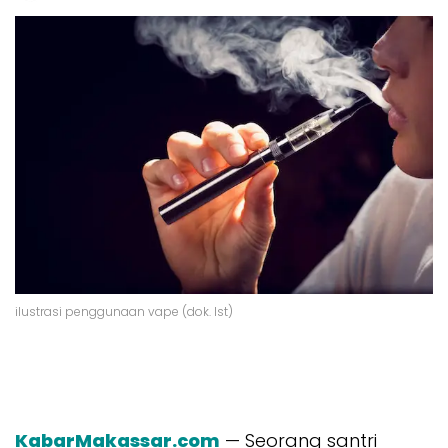
ilustrasi penggunaan vape (dok. Ist)
KabarMakassar.com
— Seorang santri