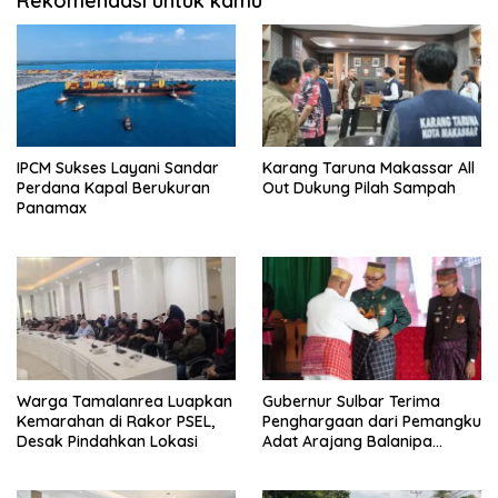
Rekomendasi untuk kamu
IPCM Sukses Layani Sandar
Karang Taruna Makassar All
Perdana Kapal Berukuran
Out Dukung Pilah Sampah
Panamax
Warga Tamalanrea Luapkan
Gubernur Sulbar Terima
Kemarahan di Rakor PSEL,
Penghargaan dari Pemangku
Desak Pindahkan Lokasi
Adat Arajang Balanipa
Mandar