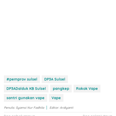
#pemprov sulsel
DP3A Sulsel
DP3ADalduk KB Sulsel
pangkep
Rokok Vape
santri gunakan vape
Vape
Penulis: Syamsi Nur Fadhila
Editor: Ardiyanti