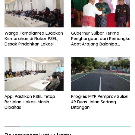
Warga Tamalanrea Luapkan
Gubernur Sulbar Terima
Kemarahan di Rakor PSEL,
Penghargaan dari Pemangku
Desak Pindahkan Lokasi
Adat Arajang Balanipa
Mandar
Appi Pastikan PSEL Tetap
Progres MYP Pemprov Sulsel,
Berjalan, Lokasi Masih
49 Ruas Jalan Sedang
Dibahas
Ditangani