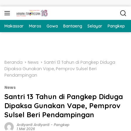
Langsung ke konten
Makassar
Maros
Gowa
Bantaeng
Selayar
Pangkep
Beranda
News
Santri 13 Tahun di Pangkep Diduga
Dipaksa Gunakan Vape, Pemprov Sulsel Beri
Pendampingan
News
Santri 13 Tahun di Pangkep Diduga
Dipaksa Gunakan Vape, Pemprov
Sulsel Beri Pendampingan
Ardiyanti Ardiyanti
-
Pangkep
1 Mei 2026