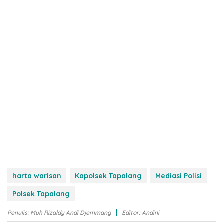
harta warisan
Kapolsek Tapalang
Mediasi Polisi
Polsek Tapalang
Penulis: Muh Rizaldy Andi Djemmang
Editor: Andini