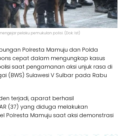
mengejar pelaku pemukulan polisi. (Dok: Ist)
bungan Polresta Mamuju dan Polda
spons cepat dalam mengungkap kasus
isi saat pengamanan aksi unjuk rasa di
gai (BWS) Sulawesi V Sulbar pada Rabu
den terjadi, aparat berhasil
 AR (37) yang diduga melakukan
 Polresta Mamuju saat aksi demonstrasi