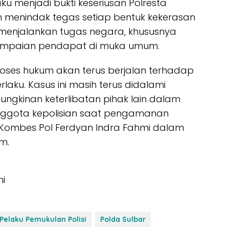
u menjadi bukti keseriusan Polresta
 menindak tegas setiap bentuk kekerasan
enjalankan tugas negara, khususnya
mpaian pendapat di muka umum.
roses hukum akan terus berjalan terhadap
laku. Kasus ini masih terus didalami
gkinan keterlibatan pihak lain dalam
nggota kepolisian saat pengamanan
s Kombes Pol Ferdyan Indra Fahmi dalam
m.
ni
Pelaku Pemukulan Polisi
Polda Sulbar