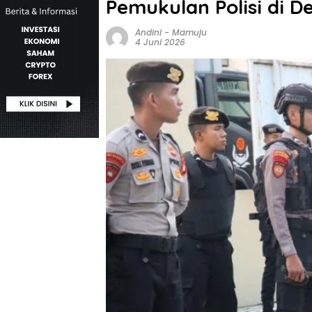
Pemukulan Polisi di 
Andini
-
Mamuju
4 Juni 2026