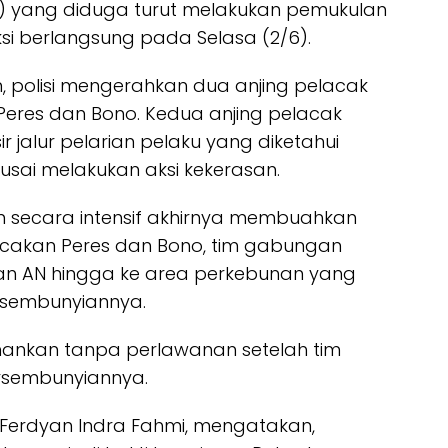
36) yang diduga turut melakukan pemukulan
si berlangsung pada Selasa (2/6).
 polisi mengerahkan dua anjing pelacak
i Peres dan Bono. Kedua anjing pelacak
r jalur pelarian pelaku yang diketahui
 usai melakukan aksi kekerasan.
n secara intensif akhirnya membuahkan
acakan Peres dan Bono, tim gabungan
ian AN hingga ke area perkebunan yang
ersembunyiannya.
amankan tanpa perlawanan setelah tim
rsembunyiannya.
Ferdyan Indra Fahmi, mengatakan,