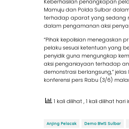
Keberhasilan penangkapan pelak
Mamuju dan Polda Sulbar dalam
terhadap aparat yang sedang m
dalam pengamanan aksi penya
“Pihak kepolisian menegaskan p
pelaku sesuai ketentuan yang ber
penyidik guna mengungkap kemun
aksi penganiayaan terhadap a
demonstrasi berlangsung,” jela
konferensi pers Rabu (3/6) mala
1 kali dilihat
, 1 kali dilihat hari i
Anjing Pelacak
Demo BWS Sulbar