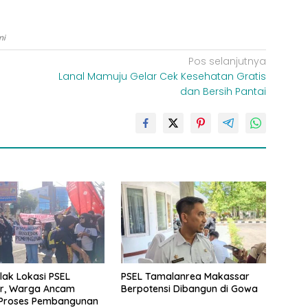
ni
Pos selanjutnya
Lanal Mamuju Gelar Cek Kesehatan Gratis
dan Bersih Pantai
ak Lokasi PSEL
PSEL Tamalanrea Makassar
r, Warga Ancam
Berpotensi Dibangun di Gowa
Proses Pembangunan