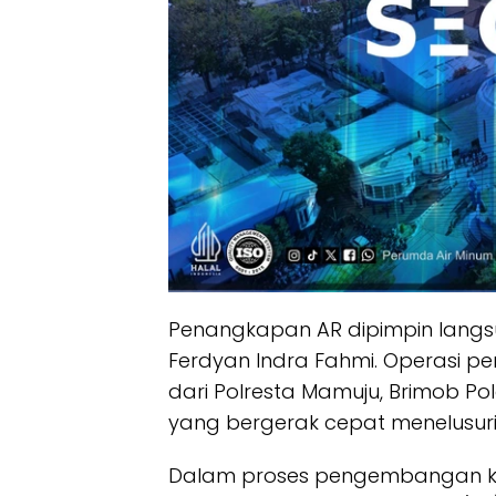
Penangkapan AR dipimpin langs
Ferdyan Indra Fahmi. Operasi p
dari Polresta Mamuju, Brimob Po
yang bergerak cepat menelusur
Dalam proses pengembangan ka