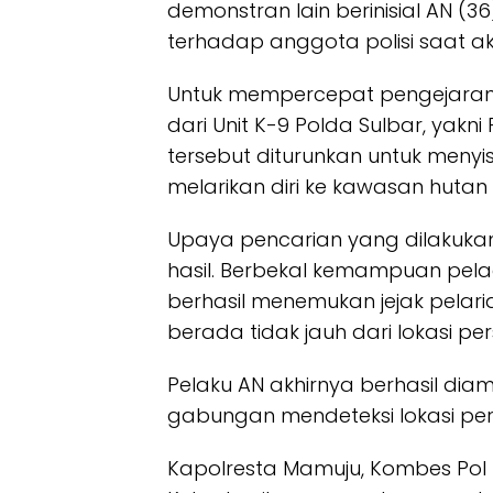
demonstran lain berinisial AN (
terhadap anggota polisi saat ak
Untuk mempercepat pengejaran,
dari Unit K-9 Polda Sulbar, yakn
tersebut diturunkan untuk menyisi
melarikan diri ke kawasan hutan
Upaya pencarian yang dilakuka
hasil. Berbekal kemampuan pel
berhasil menemukan jejak pelar
berada tidak jauh dari lokasi p
Pelaku AN akhirnya berhasil di
gabungan mendeteksi lokasi pe
Kapolresta Mamuju, Kombes Pol 