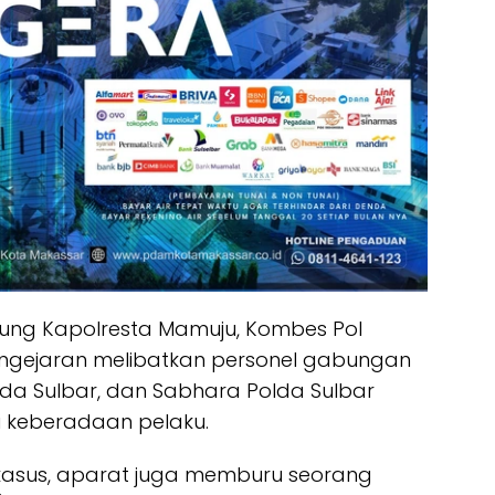
ung Kapolresta Mamuju, Kombes Pol
engejaran melibatkan personel gabungan
lda Sulbar, dan Sabhara Polda Sulbar
i keberadaan pelaku.
sus, aparat juga memburu seorang