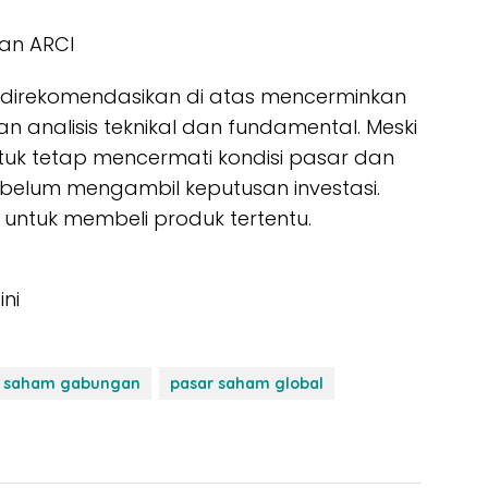
dan ARCI
direkomendasikan di atas mencerminkan
n analisis teknikal dan fundamental. Meski
ntuk tetap mencermati kondisi pasar dan
sebelum mengambil keputusan investasi.
k untuk membeli produk tertentu.
ini
a saham gabungan
pasar saham global