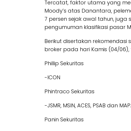
Tercatat, faktor utama yang me
Moody’s atas Danantara, pelema
7 persen sejak awal tahun, juga 
pengumuman klasifikasi pasar M
Berikut disertakan rekomendasi
broker pada hari Kamis (04/06), 
Phillip Sekuritas
-ICON
Phintraco Sekuritas
-JSMR, MSIN, ACES, PSAB dan MA
Panin Sekuritas