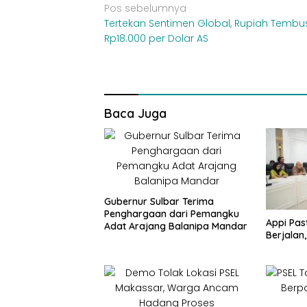
Navigasi
Pos sebelumnya
Tertekan Sentimen Global, Rupiah Tembu
pos
Rp18.000 per Dolar AS
Baca Juga
Gubernur Sulbar Terima
Penghargaan dari Pemangku
Appi Pas
Adat Arajang Balanipa Mandar
Berjalan