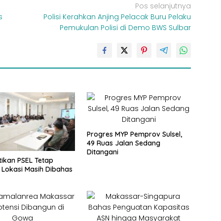
Pos selanjutnya
s
Polisi Kerahkan Anjing Pelacak Buru Pelaku
Pemukulan Polisi di Demo BWS Sulbar
Progres MYP Pemprov Sulsel,
49 Ruas Jalan Sedang
Ditangani
tikan PSEL Tetap
, Lokasi Masih Dibahas