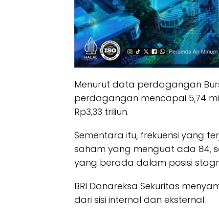
Menurut data perdagangan Bursa
perdagangan mencapai 5,74 mili
Rp3,33 triliun.
Sementara itu, frekuensi yang te
saham yang menguat ada 84, 
yang berada dalam posisi stagn
BRI Danareksa Sekuritas menyamp
dari sisi internal dan eksternal.