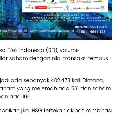
 Efek Indonesia (BEI), volume
ar saham dengan nilai transaksi tembus
rjadi ada sebanyak 402.473 kali. Dimana,
saham yang melemah ada 531 dan saham
an ada 106.
aikan jika IHSG tertekan akibat kombinasi