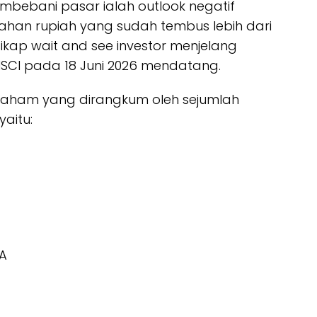
mbebani pasar ialah outlook negatif
han rupiah yang sudah tembus lebih dari
sikap wait and see investor menjelang
SCI pada 18 Juni 2026 mendatang.
 saham yang dirangkum oleh sejumlah
yaitu:
PA