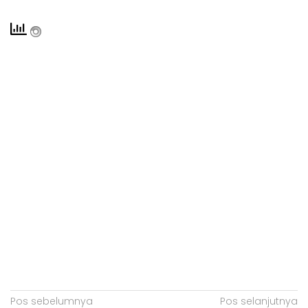
N
Pos sebelumnya
Pos selanjutnya