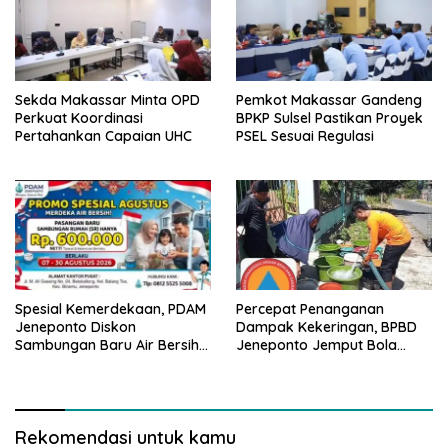
Sekda Makassar Minta OPD
Pemkot Makassar Gandeng
Perkuat Koordinasi
BPKP Sulsel Pastikan Proyek
Pertahankan Capaian UHC
PSEL Sesuai Regulasi
Spesial Kemerdekaan, PDAM
Percepat Penanganan
Jeneponto Diskon
Dampak Kekeringan, BPBD
Sambungan Baru Air Bersih
Jeneponto Jemput Bola
Rp600 Ribu
Pendataan Wilayah
Terdampak
Rekomendasi untuk kamu