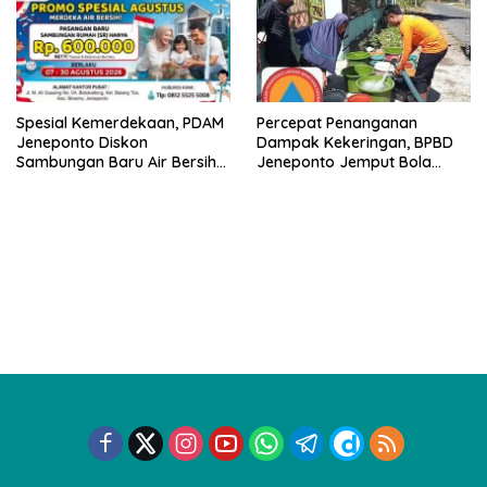
Spesial Kemerdekaan, PDAM
Percepat Penanganan
Jeneponto Diskon
Dampak Kekeringan, BPBD
Sambungan Baru Air Bersih
Jeneponto Jemput Bola
Rp600 Ribu
Pendataan Wilayah
Terdampak