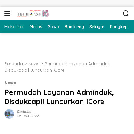
Langsung ke konten
Makassar
Maros
Gowa
Bantaeng
Selayar
Pangkep
Beranda
News
Permudah Layanan Adminduk,
Disdukcapil Luncurkan ICore
News
Permudah Layanan Adminduk,
Disdukcapil Luncurkan ICore
Redaksi
25 Juli 2022