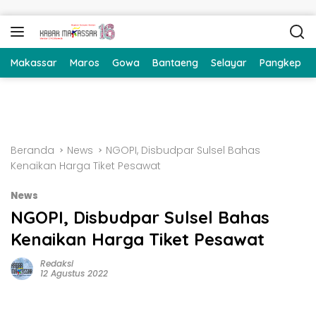
Langsung ke konten
Makassar
Maros
Gowa
Bantaeng
Selayar
Pangkep
Beranda
News
NGOPI, Disbudpar Sulsel Bahas
Kenaikan Harga Tiket Pesawat
News
NGOPI, Disbudpar Sulsel Bahas
Kenaikan Harga Tiket Pesawat
Redaksi
12 Agustus 2022