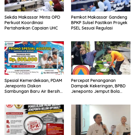
Sekda Makassar Minta OPD
Pemkot Makassar Gandeng
Perkuat Koordinasi
BPKP Sulsel Pastikan Proyek
Pertahankan Capaian UHC
PSEL Sesuai Regulasi
Spesial Kemerdekaan, PDAM
Percepat Penanganan
Jeneponto Diskon
Dampak Kekeringan, BPBD
Sambungan Baru Air Bersih
Jeneponto Jemput Bola
Rp600 Ribu
Pendataan Wilayah
Terdampak