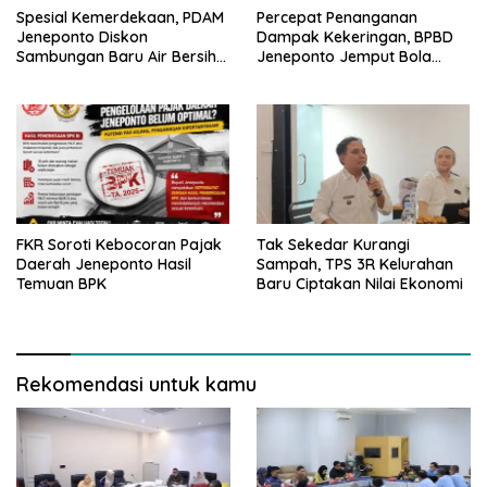
Spesial Kemerdekaan, PDAM
Percepat Penanganan
Jeneponto Diskon
Dampak Kekeringan, BPBD
Sambungan Baru Air Bersih
Jeneponto Jemput Bola
Rp600 Ribu
Pendataan Wilayah
Terdampak
FKR Soroti Kebocoran Pajak
Tak Sekedar Kurangi
Daerah Jeneponto Hasil
Sampah, TPS 3R Kelurahan
Temuan BPK
Baru Ciptakan Nilai Ekonomi
Rekomendasi untuk kamu