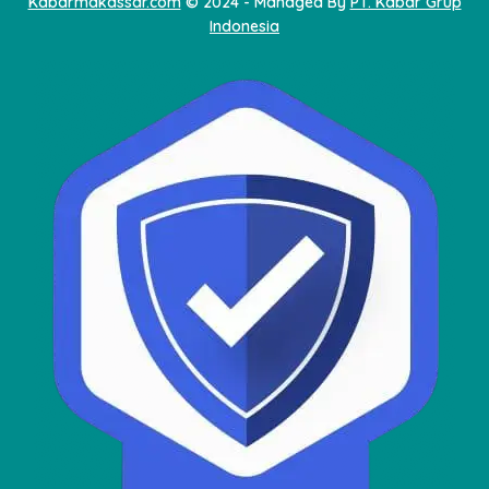
Kabarmakassar.com
© 2024 - Managed By
PT. Kabar Grup
Indonesia