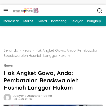
Langsung ke konten
Makassar
Maros
Gowa
Bantaeng
Selayar
Pangkep
Beranda
News
Hak Angket Gowa, Ando: Pembatalan
Beasiswa oleh Husniah Langgar Hukum
News
Hak Angket Gowa, Ando:
Pembatalan Beasiswa oleh
Husniah Langgar Hukum
Ardiyanti Ardiyanti
-
Gowa
23 Juni 2026