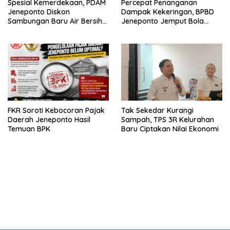
Spesial Kemerdekaan, PDAM
Percepat Penanganan
Jeneponto Diskon
Dampak Kekeringan, BPBD
Sambungan Baru Air Bersih
Jeneponto Jemput Bola
Rp600 Ribu
Pendataan Wilayah
Terdampak
FKR Soroti Kebocoran Pajak
Tak Sekedar Kurangi
Daerah Jeneponto Hasil
Sampah, TPS 3R Kelurahan
Temuan BPK
Baru Ciptakan Nilai Ekonomi