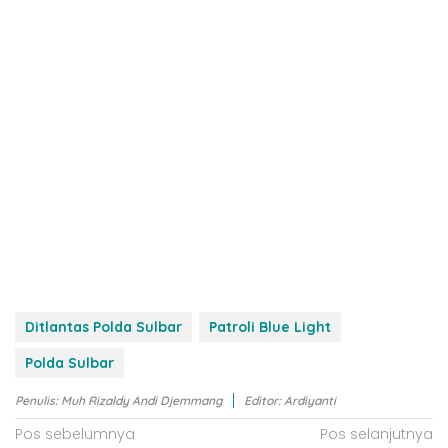
Ditlantas Polda Sulbar
Patroli Blue Light
Polda Sulbar
Penulis: Muh Rizaldy Andi Djemmang
Editor: Ardiyanti
N
Pos sebelumnya
Pos selanjutnya