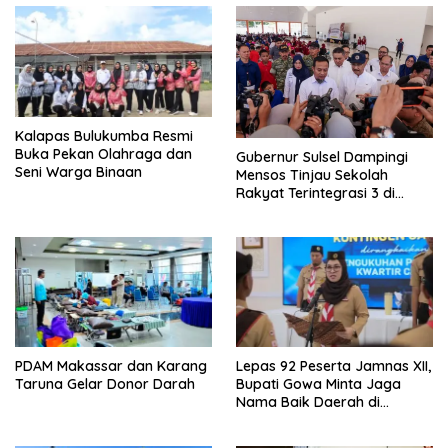
Kalapas Bulukumba Resmi
Buka Pekan Olahraga dan
Gubernur Sulsel Dampingi
Seni Warga Binaan
Mensos Tinjau Sekolah
Rakyat Terintegrasi 3 di
Sudiang
PDAM Makassar dan Karang
Lepas 92 Peserta Jamnas XII,
Taruna Gelar Donor Darah
Bupati Gowa Minta Jaga
Nama Baik Daerah di
Tingkat Nasional