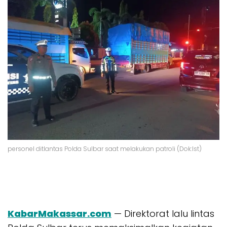
personel ditlantas Polda Sulbar saat melakukan patroli (Dok:Ist)
KabarMakassar.com
— Direktorat lalu lintas