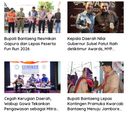
Bupati Bantaeng Resmikan
Kepala Daerah Nilai
Gapura dan Lepas Peserta
Gubernur Sulsel Patut Raih
Fun Run 2026
detiktimur Awards, MYP
Perkuat Konektivitas
Cegah Kerugian Daerah,
Bupati Bantaeng Lepas
Wabup Gowa Tekankan
Kontingen Pramuka Kwarcab
Pengawasan sebagai Mitra
Bantaeng Menuju Jambore
Strategis
Nasional