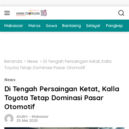
Langsung ke konten
Makassar
Maros
Gowa
Bantaeng
Selayar
Pangkep
Beranda
News
Di Tengah Persaingan Ketat, Kalla
Toyota Tetap Dominasi Pasar Otomotif
News
Di Tengah Persaingan Ketat, Kalla
Toyota Tetap Dominasi Pasar
Otomotif
Andini
-
Makassar
25 Mei 2026