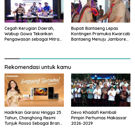
Cegah Kerugian Daerah,
Bupati Bantaeng Lepas
Wabup Gowa Tekankan
Kontingen Pramuka Kwarcab
Pengawasan sebagai Mitra
Bantaeng Menuju Jambore
Strategis
Nasional
Rekomendasi untuk kamu
Hadirkan Garansi Hingga 25
Devo Khadafi Kembali
Tahun, Changhong Resmi
Pimpin Perhumas Makassar
Tunjuk Rossa Sebagai Brand
2026-2029
Ambassador