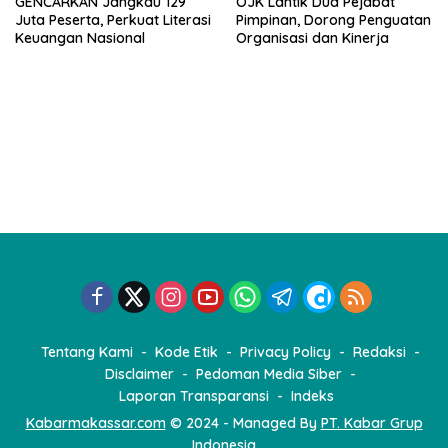
GENCARKAN Jangkau 129
OJK Lantik Dua Pejabat
Juta Peserta, Perkuat Literasi
Pimpinan, Dorong Penguatan
Keuangan Nasional
Organisasi dan Kinerja
Tentang Kami
Kode Etik
Privacy Policy
Redaksi
Disclaimer
Pedoman Media Siber
Laporan Transparansi
Indeks
Kabarmakassar.com
© 2024 - Managed By
PT. Kabar Grup
Indonesia