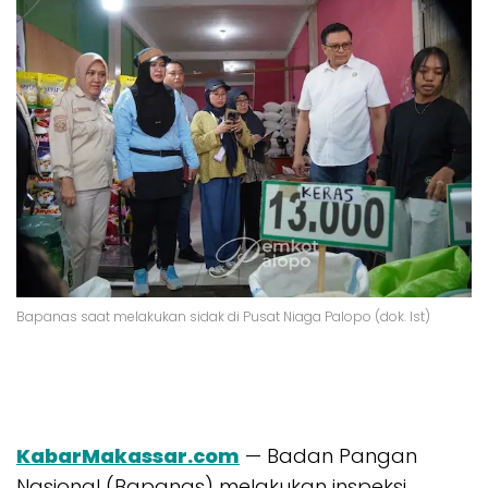
Bapanas saat melakukan sidak di Pusat Niaga Palopo (dok. Ist)
KabarMakassar.com
— Badan Pangan
Nasional (Bapanas) melakukan inspeksi