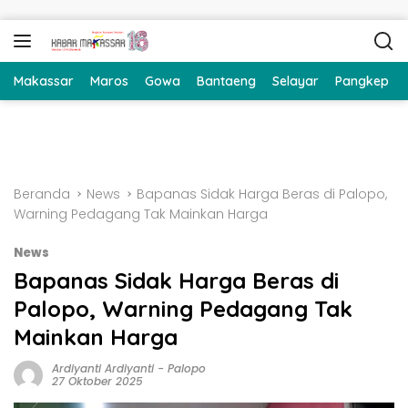
Langsung ke konten
Makassar
Maros
Gowa
Bantaeng
Selayar
Pangkep
Beranda
News
Bapanas Sidak Harga Beras di Palopo,
Warning Pedagang Tak Mainkan Harga
News
Bapanas Sidak Harga Beras di
Palopo, Warning Pedagang Tak
Mainkan Harga
Ardiyanti Ardiyanti
-
Palopo
27 Oktober 2025