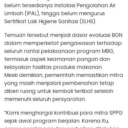
belum tersedianya Instalasi Pengolahan Air
Limbah (IPAL), hingga belum mengurus
Sertifikat Laik Higiene Sanitasi (SLHS).
Temuan tersebut menjadi dasar evaluasi BGN
dalam memperketat pengawasan terhadap
seluruh rantai pelaksanaan program MBG,
termasuk aspek keamanan pangan dan
kelayakan fasilitas produksi makanan.
Meski demikian, pemerintah memastikan mitra
yang masih menjalani pembenahan tetap
diberi ruang untuk kembali terlibat setelah
memenuhi seluruh persyaratan.
“Kami menghargai kontribusi para mitra SPPG
sejak awal program berjalan. Karena itu,