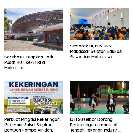
Semarak RI, PLN UP3
Makassar Selatan Edukasi
Siswa dan Mahasiswa
Karebosi Disiapkan Jadi
Magang soal K3
Pusat HUT ke-81 RI di
Makassar
Perkuat Mitigasi Kekeringan,
IJTI Sulselbar Dorong
Gubernur Sulsel Siapkan
Perlindungan Jurnalis di
Bantuan Pompa Air dan
Tengah Tekanan Industri