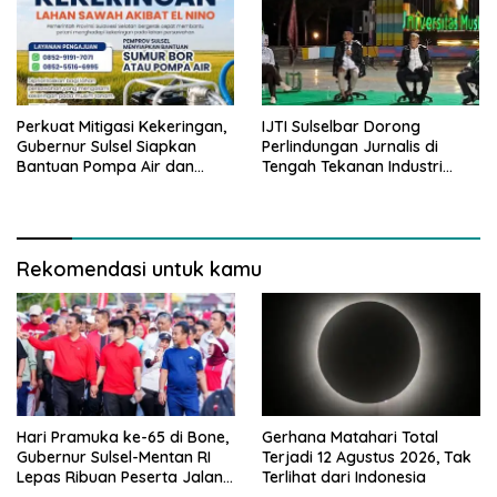
Perkuat Mitigasi Kekeringan,
IJTI Sulselbar Dorong
Gubernur Sulsel Siapkan
Perlindungan Jurnalis di
Bantuan Pompa Air dan
Tengah Tekanan Industri
Sumur Bor untuk Wilayah
Media
Petanian
Rekomendasi untuk kamu
Hari Pramuka ke-65 di Bone,
Gerhana Matahari Total
Gubernur Sulsel-Mentan RI
Terjadi 12 Agustus 2026, Tak
Lepas Ribuan Peserta Jalan
Terlihat dari Indonesia
Sehat