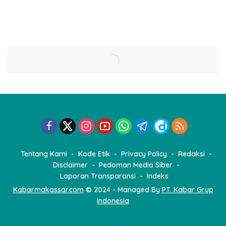
Sumur Bor untuk Wilayah
Media
Petanian
Tentang Kami
Kode Etik
Privacy Policy
Redaksi
Disclaimer
Pedoman Media Siber
Laporan Transparansi
Indeks
Kabarmakassar.com
© 2024 - Managed By
PT. Kabar Grup
Indonesia