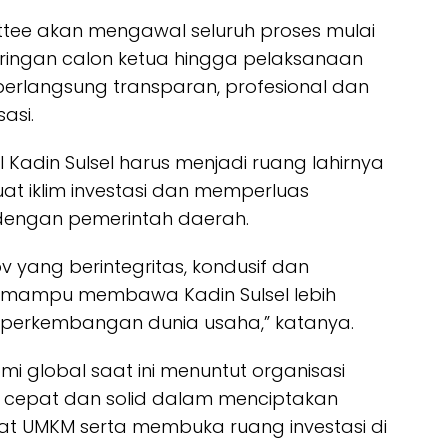
ttee akan mengawal seluruh proses mulai
jaringan calon ketua hingga pelaksanaan
berlangsung transparan, profesional dan
asi.
 Kadin Sulsel harus menjadi ruang lahirnya
t iklim investasi dan memperluas
 dengan pemerintah daerah.
 yang berintegritas, kondusif dan
 mampu membawa Kadin Sulsel lebih
 perkembangan dunia usaha,” katanya.
mi global saat ini menuntut organisasi
h cepat dan solid dalam menciptakan
t UMKM serta membuka ruang investasi di