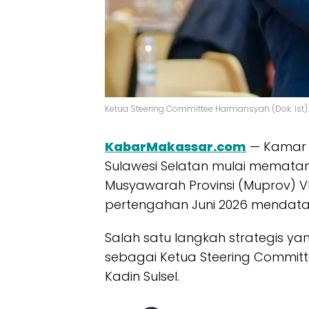
Ketua Steering Committee Harmansyah (Dok: Ist).
KabarMakassar.com
— Kamar D
Sulawesi Selatan mulai memata
Musyawarah Provinsi (Muprov) V
pertengahan Juni 2026 mendata
Salah satu langkah strategis y
sebagai Ketua Steering Committ
Kadin Sulsel.