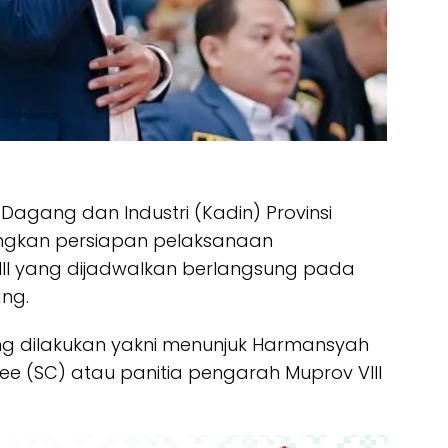
agang dan Industri (Kadin) Provinsi
ngkan persiapan pelaksanaan
III yang dijadwalkan berlangsung pada
ng.
ang dilakukan yakni menunjuk Harmansyah
ee (SC) atau panitia pengarah Muprov VIII