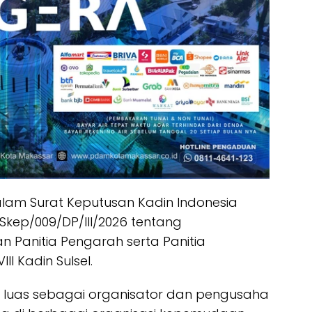
alam Surat Keputusan Kadin Indonesia
 Skep/009/DP/III/2026 tentang
Panitia Pengarah serta Panitia
I Kadin Sulsel.
al luas sebagai organisator dan pengusaha