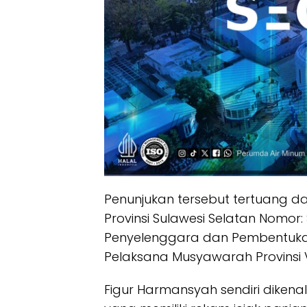
Penunjukan tersebut tertuang d
Provinsi Sulawesi Selatan Nomor:
Penyelenggara dan Pembentukan 
Pelaksana Musyawarah Provinsi VII
Figur Harmansyah sendiri diken