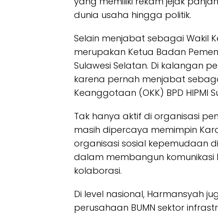
yang memiliki rekam jejak panj
dunia usaha hingga politik.
Selain menjabat sebagai Wakil 
merupakan Ketua Badan Pemenan
Sulawesi Selatan. Di kalangan
karena pernah menjabat sebagai
Keanggotaan (OKK) BPD HIPMI Sul
Tak hanya aktif di organisasi p
masih dipercaya memimpin Karan
organisasi sosial kepemudaan di
dalam membangun komunikasi li
kolaborasi.
Di level nasional, Harmansyah j
perusahaan BUMN sektor infrastr