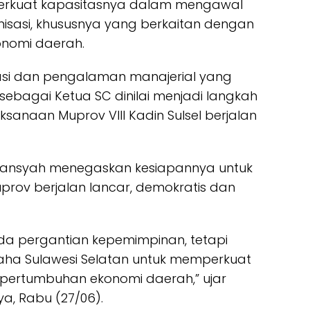
perkuat kapasitasnya dalam mengawal
isasi, khususnya yang berkaitan dengan
nomi daerah.
asi dan pengalaman manajerial yang
 sebagai Ketua SC dinilai menjadi langkah
ksanaan Muprov VIII Kadin Sulsel berjalan
ansyah menegaskan kesiapannya untuk
rov berjalan lancar, demokratis dan
da pergantian kepemimpinan, tetapi
aha Sulawesi Selatan untuk memperkuat
pertumbuhan ekonomi daerah,” ujar
, Rabu (27/06).