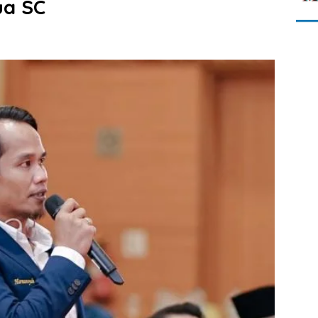
ua SC