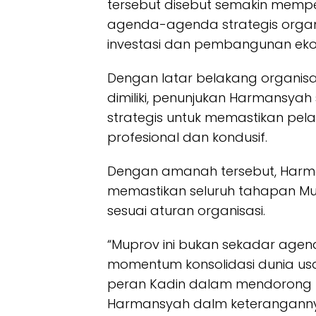
tersebut disebut semakin mem
agenda-agenda strategis organ
investasi dan pembangunan eko
Dengan latar belakang organis
dimiliki, penunjukan Harmansyah
strategis untuk memastikan pela
profesional dan kondusif.
Dengan amanah tersebut, Harm
memastikan seluruh tahapan Mup
sesuai aturan organisasi.
“Muprov ini bukan sekadar agen
momentum konsolidasi dunia us
peran Kadin dalam mendorong 
Harmansyah dalm keterangannya