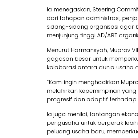
Ia menegaskan, Steering Commi
dari tahapan administrasi, pen
sidang-sidang organisasi agar 
menjunjung tinggi AD/ART organis
Menurut Harmansyah, Muprov VIII
gagasan besar untuk memperkua
kolaborasi antara dunia usaha
“Kami ingin menghadirkan Muprov
melahirkan kepemimpinan yang
progresif dan adaptif terhadap
Ia juga menilai, tantangan ekono
pengusaha untuk bergerak lebi
peluang usaha baru, memperkua