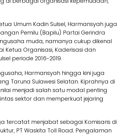
ang di berbagai organisasi kepemudaan,
Ketua Umum Kadin Sulsel, Harmansyah juga
gan Pemilu (Bapilu) Partai Gerindra
 pengusaha muda, namanya cukup dikenal
 Ketua Organisasi, Kaderisasi dan
sel periode 2016-2019.
engusaha, Harmansyah hingga kini juga
g Taruna Sulawesi Selatan. Kiprahnya di
nilai menjadi salah satu modal penting
ntas sektor dan memperkuat jejaring
uga tercatat menjabat sebagai Komisaris di
uktur, PT Waskita Toll Road. Pengalaman