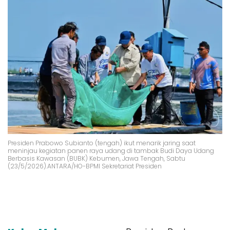
Presiden Prabowo Subianto (tengah) ikut menarik jaring saat
meninjau kegiatan panen raya udang di tambak Budi Daya Udang
Berbasis Kawasan (BUBK) Kebumen, Jawa Tengah, Sabtu
(23/5/2026).ANTARA/HO-BPMI Sekretariat Presiden