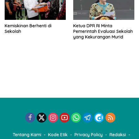
Kemiskinan Berhenti di
Ketua DPR RI Minta
Sekolah
Pemerintah Evaluasi Sekolah
yang Kekurangan Murid
Tentang Kami
Kode Etik
Privacy Policy
Redaksi