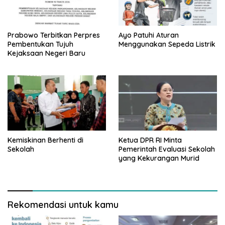
Prabowo Terbitkan Perpres
Ayo Patuhi Aturan
Pembentukan Tujuh
Menggunakan Sepeda Listrik
Kejaksaan Negeri Baru
Kemiskinan Berhenti di
Ketua DPR RI Minta
Sekolah
Pemerintah Evaluasi Sekolah
yang Kekurangan Murid
Rekomendasi untuk kamu