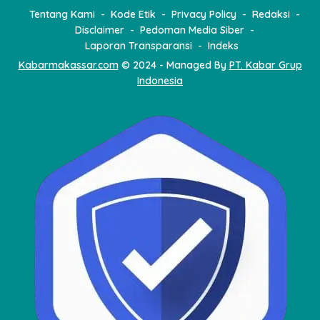
o
Tentang Kami
Kode Etik
Privacy Policy
Redaksi
s
Disclaimer
Pedoman Media Siber
Laporan Transparansi
Indeks
Kabarmakassar.com
© 2024 - Managed By
PT. Kabar Grup
Indonesia