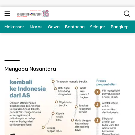
Langsung ke konten
Makassar
Maros
Gowa
Bantaeng
Selayar
Pangkep
Menyapa Nusantara