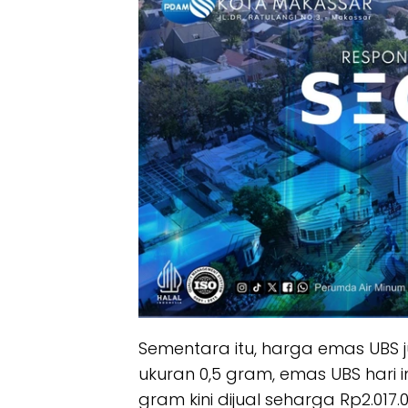
Sementara itu, harga emas UBS 
ukuran 0,5 gram, emas UBS hari in
gram kini dijual seharga Rp2.017.0