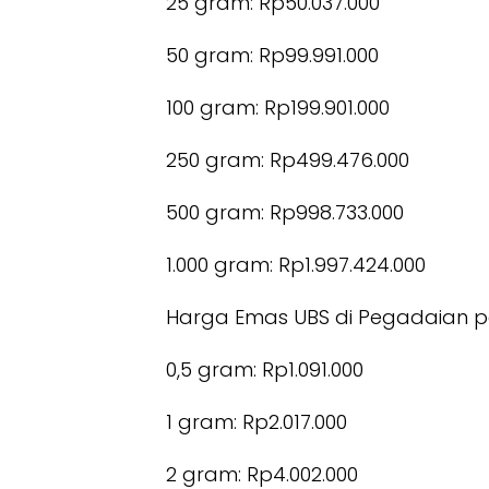
25 gram: Rp50.037.000
50 gram: Rp99.991.000
100 gram: Rp199.901.000
250 gram: Rp499.476.000
500 gram: Rp998.733.000
1.000 gram: Rp1.997.424.000
Harga Emas UBS di Pegadaian per 
0,5 gram: Rp1.091.000
1 gram: Rp2.017.000
2 gram: Rp4.002.000