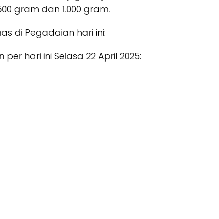
500 gram dan 1.000 gram.
s di Pegadaian hari ini:
r hari ini Selasa 22 April 2025: