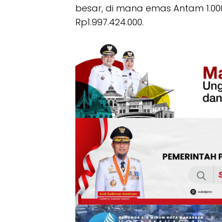
besar, di mana emas Antam 1.000
Rp1.997.424.000.