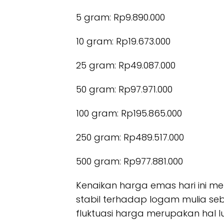
5 gram: Rp9.890.000
10 gram: Rp19.673.000
25 gram: Rp49.087.000
50 gram: Rp97.971.000
100 gram: Rp195.865.000
250 gram: Rp489.517.000
500 gram: Rp977.881.000
Kenaikan harga emas hari ini m
stabil terhadap logam mulia seb
fluktuasi harga merupakan hal l