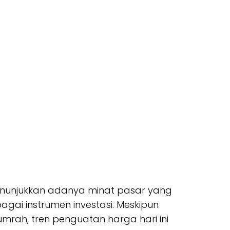
enunjukkan adanya minat pasar yang
agai instrumen investasi. Meskipun
umrah, tren penguatan harga hari ini