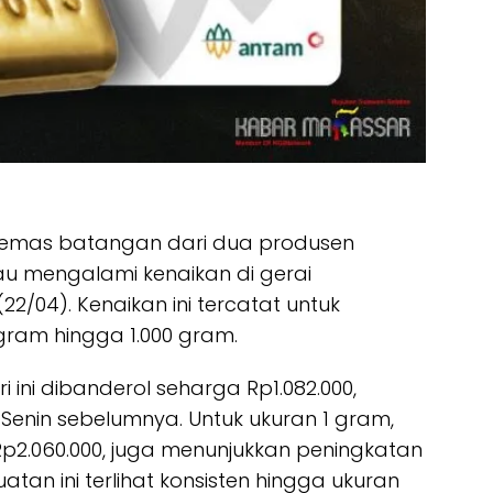
emas batangan dari dua produsen
u mengalami kenaikan di gerai
22/04). Kenaikan ini tercatat untuk
gram hingga 1.000 gram.
 ini dibanderol seharga Rp1.082.000,
Senin sebelumnya. Untuk ukuran 1 gram,
Rp2.060.000, juga menunjukkan peningkatan
atan ini terlihat konsisten hingga ukuran