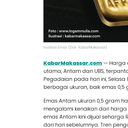
Ilustrasi Emas (Dok : KabarMakassar).
KabarMakassar.com
— Harga 
utama, Antam dan UBS, terpanta
Pegadaian pada hari ini, Selasa (
berbagai ukuran, baik emas 0,5 
Emas Antam ukuran 0,5 gram hari
mengalami kenaikan dari harga 
emas Antam kini dijual seharga 
dari hari sebelumnya. Tren pengu