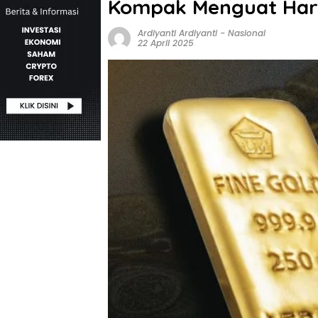
Kompak Menguat Hari
Ardiyanti Ardiyanti
-
Nasional
22 April 2025