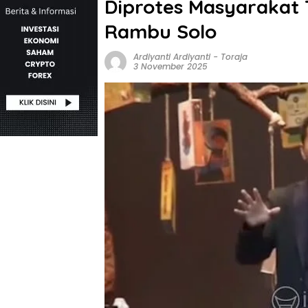
Diprotes Masyarakat
Rambu Solo
Ardiyanti Ardiyanti
-
Toraja
3 November 2025