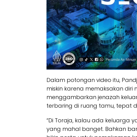
Dalam potongan video itu, Pand
miskin karena memaksakan diri
menggambarkan jenazah keluar
terbaring di ruang tamu, tepat di
“Di Toraja, kalau ada keluarga
yang mahal banget. Bahkan bany