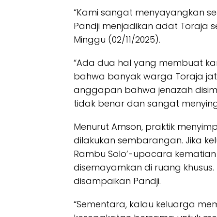
“Kami sangat menyayangkan seor
Pandji menjadikan adat Toraja s
Minggu (02/11/2025).
“Ada dua hal yang membuat kam
bahwa banyak warga Toraja jatu
anggapan bahwa jenazah disimp
tidak benar dan sangat menyin
Menurut Amson, praktik menyimpa
dilakukan sembarangan. Jika ke
Rambu Solo’-upacara kematian 
disemayamkan di ruang khusus. 
disampaikan Pandji.
“Sementara, kalau keluarga m