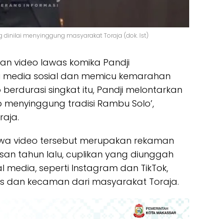
 dinilai menyinggung masyarakat Toraja (dok. Ist)
n video lawas komika Pandji
i media sosial dan memicu kemarahan
berdurasi singkat itu, Pandji melontarkan
menyinggung tradisi Rambu Solo’,
aja.
hwa video tersebut merupakan rekaman
san tahun lalu, cuplikan yang diunggah
l media, seperti Instagram dan TikTok,
 dan kecaman dari masyarakat Toraja.