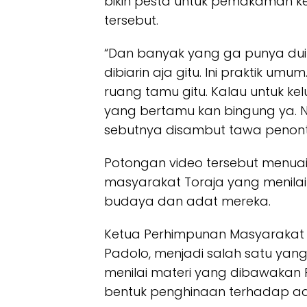
bikin pesta untuk pemakaman ke
tersebut.
“Dan banyak yang ga punya duit
dibiarin aja gitu. Ini praktik um
ruang tamu gitu. Kalau untuk kel
yang bertamu kan bingung ya. N
sebutnya disambut tawa penont
Potongan video tersebut menua
masyarakat Toraja yang menilai 
budaya dan adat mereka.
Ketua Perhimpunan Masyarakat 
Padolo, menjadi salah satu yan
menilai materi yang dibawakan 
bentuk penghinaan terhadap ada