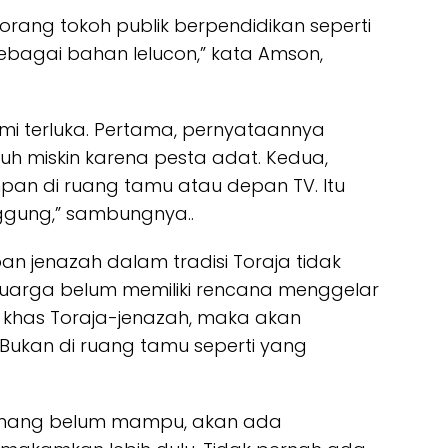
ang tokoh publik berpendidikan seperti
ebagai bahan lelucon,” kata Amson,
i terluka. Pertama, pernyataannya
h miskin karena pesta adat. Kedua,
an di ruang tamu atau depan TV. Itu
ggung,” sambungnya..
n jenazah dalam tradisi Toraja tidak
luarga belum memiliki rencana menggelar
khas Toraja-jenazah, maka akan
Bukan di ruang tamu seperti yang
emang belum mampu, akan ada